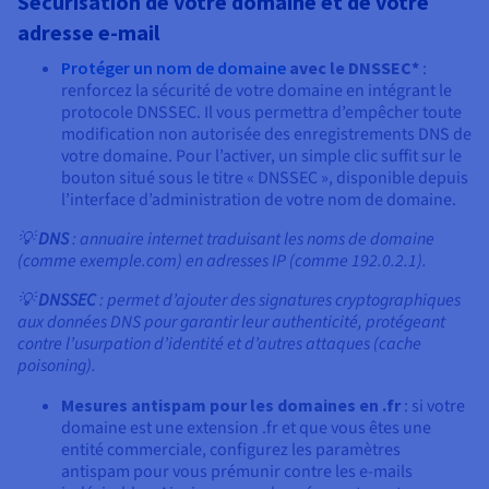
Sécurisation de votre domaine et de votre
adresse e-mail
Protéger un nom de domaine
avec le DNSSEC*
:
renforcez la sécurité de votre domaine en intégrant le
protocole DNSSEC. Il vous permettra d’empêcher toute
modification non autorisée des enregistrements DNS de
votre domaine. Pour l’activer, un simple clic suffit sur le
bouton situé sous le titre « DNSSEC », disponible depuis
l’interface d’administration de votre nom de domaine.
💡
DNS
: annuaire internet traduisant les noms de domaine
(comme exemple.com) en adresses IP (comme 192.0.2.1).
💡
DNSSEC
: permet d’ajouter des signatures cryptographiques
aux données DNS pour garantir leur authenticité, protégeant
contre l’usurpation d’identité et d’autres attaques (cache
poisoning).
Mesures antispam pour les domaines en .fr
: si votre
domaine est une extension .fr et que vous êtes une
entité commerciale, configurez les paramètres
antispam pour vous prémunir contre les e-mails