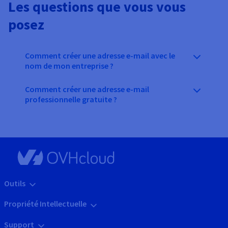
Les questions que vous vous
posez
Comment créer une adresse e-mail avec le
nom de mon entreprise ?
Comment créer une adresse e-mail
professionnelle gratuite ?
Outils
Propriété Intellectuelle
Support