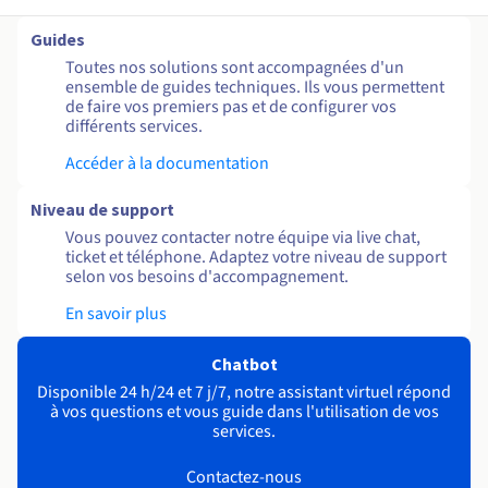
Guides
Toutes nos solutions sont accompagnées d'un
ensemble de guides techniques. Ils vous permettent
de faire vos premiers pas et de configurer vos
différents services.
Accéder à la documentation
Niveau de support
Vous pouvez contacter notre équipe via live chat,
ticket et téléphone. Adaptez votre niveau de support
selon vos besoins d'accompagnement.
En savoir plus
Chatbot
Disponible 24 h/24 et 7 j/7, notre assistant virtuel répond
à vos questions et vous guide dans l'utilisation de vos
services.
Contactez-nous