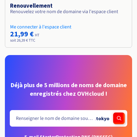
Renouvellement
Renouvelez votre nom de domaine via l'espace client
Me connecter à l'espace client
21,99 €
HT
soit 26,39 € TTC
Déjà plus de 5 millions de noms de domaine
enregistrés chez OVHcloud !
.
tokyo
E-mail Starter
Protection DNS (DNSSEC)