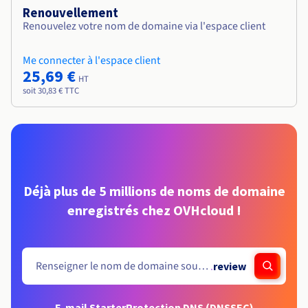
Renouvellement
Renouvelez votre nom de domaine via l'espace client
Me connecter à l'espace client
25,69 €
HT
soit 30,83 € TTC
Déjà plus de 5 millions de noms de domaine
enregistrés chez OVHcloud !
.
review
E-mail Starter
Protection DNS (DNSSEC)