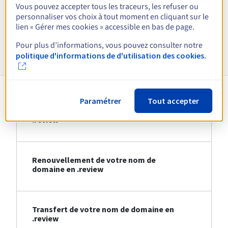
Vous pouvez accepter tous les traceurs, les refuser ou
personnaliser vos choix à tout moment en cliquant sur le
Voir toutes les extensions
lien « Gérer mes cookies » accessible en bas de page.
Pour plus d’informations, vous pouvez consulter notre
Informations sur le .review
politique d'informations de d'utilisation des cookies.
Paramétrer
Tout accepter
Création de votre nom de domaine en
.review
Renouvellement de votre nom de
domaine en .review
Transfert de votre nom de domaine en
.review