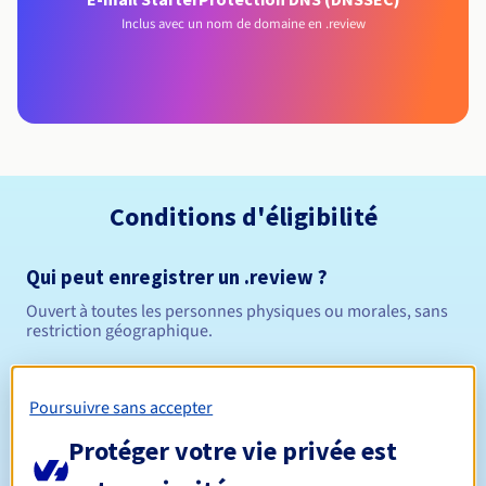
Inclus avec un nom de domaine en .review
Conditions d'éligibilité
Qui peut enregistrer un .review ?
Ouvert à toutes les personnes physiques ou morales, sans
restriction géographique.
Règles de gestion et notifications
Poursuivre sans accepter
Entre 1 et 10 ans
Durée de réservation
Protéger votre vie privée est