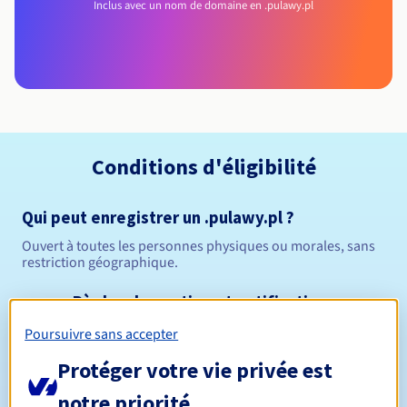
Inclus avec un nom de domaine en .pulawy.pl
Conditions d'éligibilité
Qui peut enregistrer un .pulawy.pl ?
Ouvert à toutes les personnes physiques ou morales, sans
restriction géographique.
Règles de gestion et notifications
Poursuivre sans accepter
Entre 1 et 10 ans
Durée de réservation
Protéger votre vie privée est
notre priorité