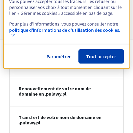
Vous pouvez accepter tous les traceurs, les refuser ou
Voir toutes les extensions
personnaliser vos choix à tout moment en cliquant sur le
lien « Gérer mes cookies » accessible en bas de page.
Informations sur le .pulawy.pl
Pour plus d’informations, vous pouvez consulter notre
politique d'informations de d'utilisation des cookies.
Paramétrer
Tout accepter
Création de votre nom de domaine en
.pulawy.pl
Renouvellement de votre nom de
domaine en .pulawy.pl
Transfert de votre nom de domaine en
.pulawy.pl