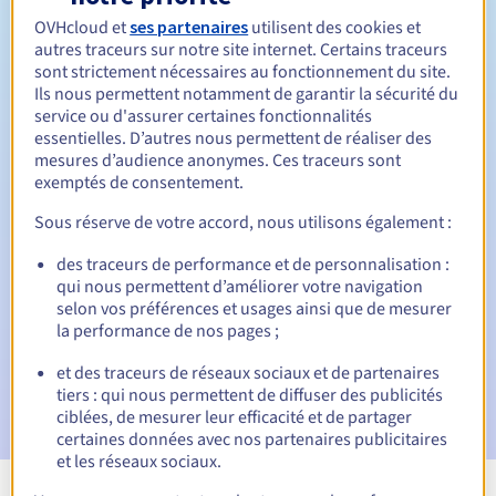
Entre 1 et 10 ans
Durée de renouvellement
OVHcloud et
ses partenaires
utilisent des cookies et
autres traceurs sur notre site internet. Certains traceurs
sont strictement nécessaires au fonctionnement du site.
Ils nous permettent notamment de garantir la sécurité du
Période de rédemption
service ou d'assurer certaines fonctionnalités
essentielles. D’autres nous permettent de réaliser des
mesures d’audience anonymes. Ces traceurs sont
exemptés de consentement.
Notifications automatiques :
Sous réserve de votre accord, nous utilisons également :
E-mails d'avertissement :
60, 30, 15, 7 et 3 jours avant la
date d'échéance
des traceurs de performance et de personnalisation :
qui nous permettent d’améliorer votre navigation
selon vos préférences et usages ainsi que de mesurer
E-mail le jour de l'expiration
pour notification de la
suspension du nom de domaine
la performance de nos pages ;
et des traceurs de réseaux sociaux et de partenaires
E-mail après la période de grâce de rédemption
pour
tiers : qui nous permettent de diffuser des publicités
notification de la suppression du nom de domaine
ciblées, de mesurer leur efficacité et de partager
certaines données avec nos partenaires publicitaires
et les réseaux sociaux.