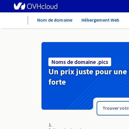
Home
Nom de domaine
Hébergement Web
Noms de domaine .pics
Un prix juste pour une
forte
.photos