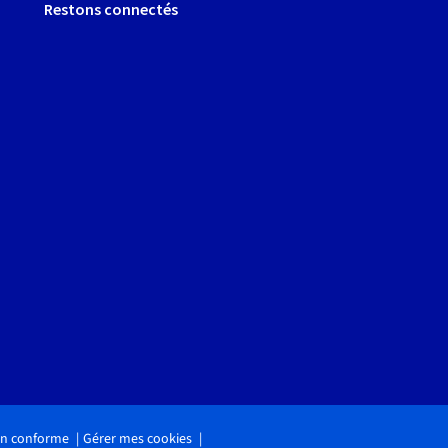
Restons connectés
non conforme
Gérer mes cookies