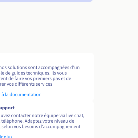
nos solutions sont accompagnées d'un
e de guides techniques. Ils vous
ent de faire vos premiers pas et de
er vos différents services.
 à la documentation
support
uvez contacter notre équipe via live chat,
et téléphone. Adaptez votre niveau de
 selon vos besoins d'accompagnement.
ir plus