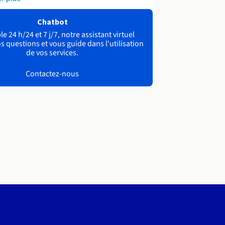
Chatbot
e 24 h/24 et 7 j/7, notre assistant virtuel
s questions et vous guide dans l'utilisation
de vos services.
Contactez-nous