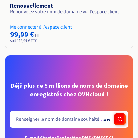
Renouvellement
Renouvelez votre nom de domaine via l'espace client
Me connecter à l'espace client
99,99 €
HT
soit 119,99 € TTC
Déjà plus de 5 millions de noms de domaine
enregistrés chez OVHcloud !
.
law
E-mail Starter
Protection DNS (DNSSEC)