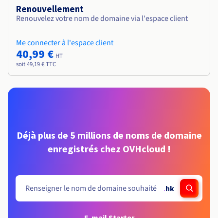
Renouvellement
Renouvelez votre nom de domaine via l'espace client
Me connecter à l'espace client
40,99 €
HT
soit 49,19 € TTC
Déjà plus de 5 millions de noms de domaine
enregistrés chez OVHcloud !
.
hk
E-mail Starter