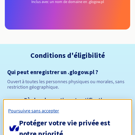
Inclus avec un nom de domaine en .glogow.pl
Conditions d'éligibilité
Qui peut enregistrer un .glogow.pl ?
Ouvert à toutes les personnes physiques ou morales, sans
restriction géographique.
Règles de gestion et notifications
Poursuivre sans accepter
Entre 1 et 10 ans
Durée de réservation
Protéger votre vie privée est
notre priorité