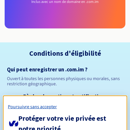
Inclus avec un nom de domaine en .com.im
Conditions d'éligibilité
Qui peut enregistrer un .com.im ?
Ouvert à toutes les personnes physiques ou morales, sans
restriction géographique.
Règles de gestion et notifications
Poursuivre sans accepter
Entre 1 et 10 ans
Durée de réservation
Protéger votre vie privée est
notre priorité