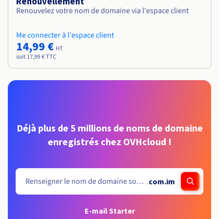
Renouvellement
Renouvelez votre nom de domaine via l'espace client
Me connecter à l'espace client
14,99 €
HT
soit 17,99 € TTC
Déjà plus de 5 millions de noms de domaine
enregistrés chez OVHcloud !
.
com.im
E-mail Starter