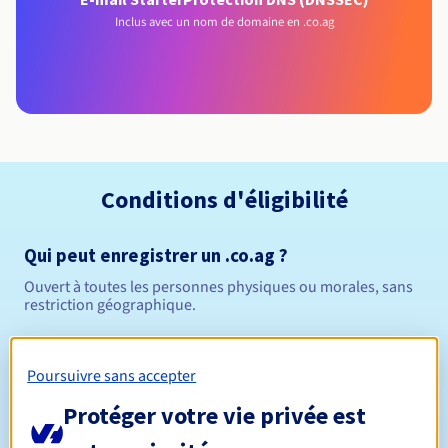
Inclus avec un nom de domaine en .co.ag
Conditions d'éligibilité
Qui peut enregistrer un .co.ag ?
Ouvert à toutes les personnes physiques ou morales, sans
restriction géographique.
Règles de gestion et notifications
Poursuivre sans accepter
Entre 1 et 10 ans
Durée de réservation
Protéger votre vie privée est