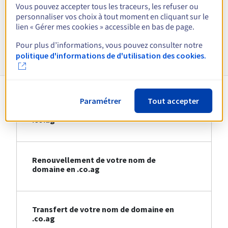
Vous pouvez accepter tous les traceurs, les refuser ou
personnaliser vos choix à tout moment en cliquant sur le
Voir toutes les extensions
lien « Gérer mes cookies » accessible en bas de page.
Pour plus d’informations, vous pouvez consulter notre
Informations sur le .co.ag
politique d'informations de d'utilisation des cookies.
Paramétrer
Tout accepter
Création de votre nom de domaine en
.co.ag
Renouvellement de votre nom de
domaine en .co.ag
Transfert de votre nom de domaine en
.co.ag