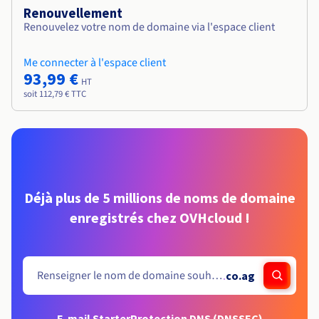
Renouvellement
Renouvelez votre nom de domaine via l'espace client
Me connecter à l'espace client
93,99 €
HT
soit 112,79 € TTC
Déjà plus de 5 millions de noms de domaine
enregistrés chez OVHcloud !
.
co.ag
E-mail Starter
Protection DNS (DNSSEC)