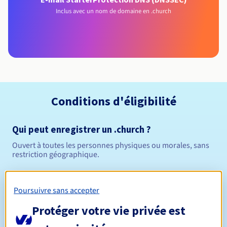
Inclus avec un nom de domaine en .church
Conditions d'éligibilité
Qui peut enregistrer un .church ?
Ouvert à toutes les personnes physiques ou morales, sans
restriction géographique.
Règles de gestion et notifications
Poursuivre sans accepter
Entre 1 et 10 ans
Durée de réservation
Protéger votre vie privée est