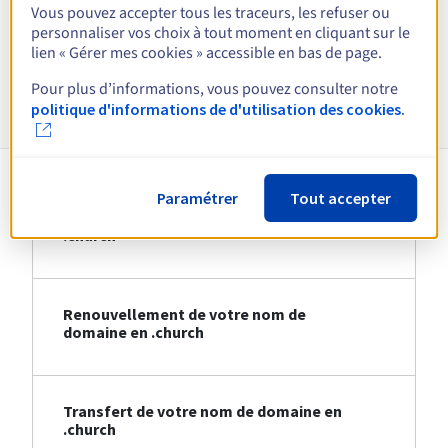
Vous pouvez accepter tous les traceurs, les refuser ou
personnaliser vos choix à tout moment en cliquant sur le
Voir toutes les extensions
lien « Gérer mes cookies » accessible en bas de page.
Pour plus d’informations, vous pouvez consulter notre
Informations sur le .church
politique d'informations de d'utilisation des cookies.
Paramétrer
Tout accepter
Création de votre nom de domaine en
.church
Renouvellement de votre nom de
domaine en .church
Transfert de votre nom de domaine en
.church