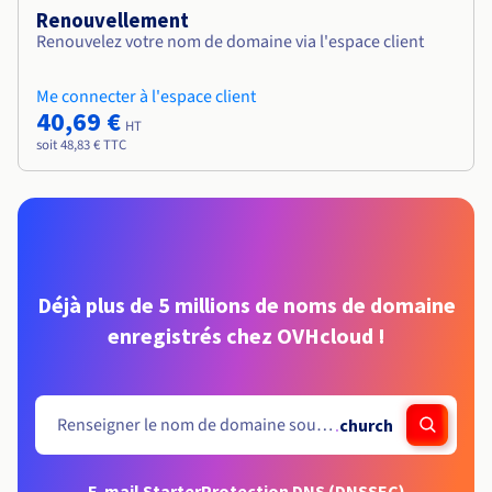
Renouvellement
Renouvelez votre nom de domaine via l'espace client
Me connecter à l'espace client
40,69 €
HT
soit 48,83 € TTC
Déjà plus de 5 millions de noms de domaine
enregistrés chez OVHcloud !
.
church
E-mail Starter
Protection DNS (DNSSEC)