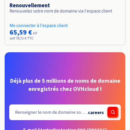
Renouvellement
Renouvelez votre nom de domaine via l'espace client
Me connecter à l'espace client
65,59 €
HT
soit 78,71 € TTC
Déjà plus de 5 millions de noms de domaine
enregistrés chez OVHcloud !
.
careers
E-mail Starter
Protection DNS (DNSSEC)