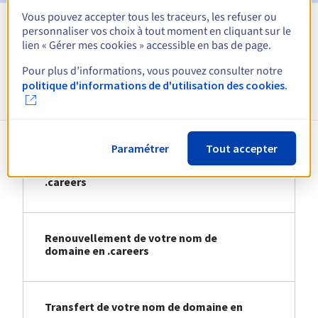
Vous pouvez accepter tous les traceurs, les refuser ou
personnaliser vos choix à tout moment en cliquant sur le
Voir toutes les extensions
lien « Gérer mes cookies » accessible en bas de page.
Pour plus d’informations, vous pouvez consulter notre
Informations sur le .careers
politique d'informations de d'utilisation des cookies.
Paramétrer
Tout accepter
Création de votre nom de domaine en
.careers
Renouvellement de votre nom de
domaine en .careers
Transfert de votre nom de domaine en