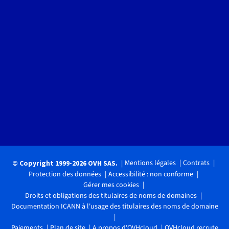
Mentions légales
Contrats
© Copyright 1999-2026 OVH SAS.
Protection des données
Accessibilité : non conforme
Gérer mes cookies
Droits et obligations des titulaires de noms de domaines
Documentation ICANN à l'usage des titulaires des noms de domaine
Paiements
Plan de site
A propos d'OVHcloud
OVHcloud recrute