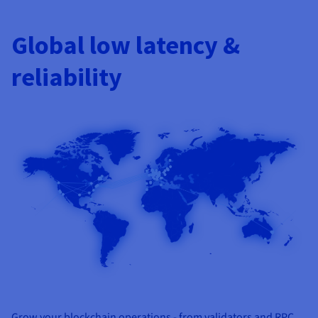
Global low latency &
reliability
Grow your blockchain operations - from validators and RPC