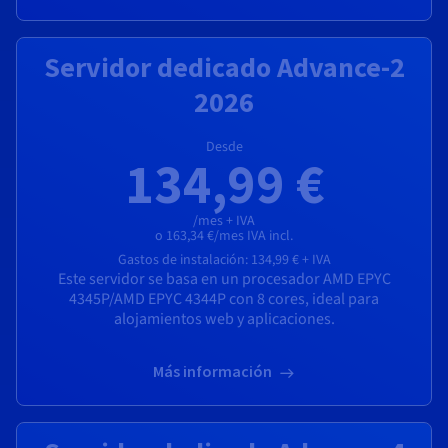
Servidor dedicado Advance-2
2026
Desde
134,99 €
/mes + IVA
o 163,34 €/mes IVA incl.
Gastos de instalación:
134,99 €
+ IVA
Este servidor se basa en un procesador
AMD EPYC
4345P
/
AMD EPYC 4344P
con
8 cores
, ideal para
alojamientos web y aplicaciones.
Más información