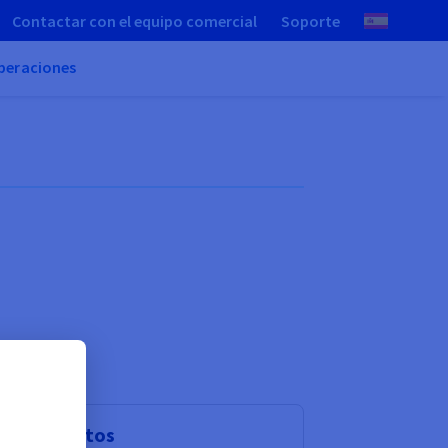
Contactar con el equipo comercial
Soporte
peraciones
ses de datos