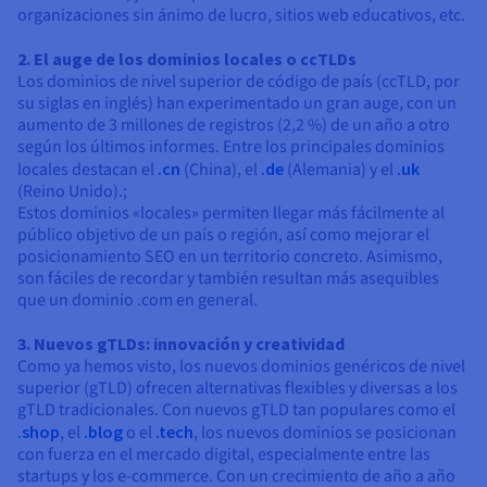
organizaciones sin ánimo de lucro, sitios web educativos, etc.
2. El auge de los dominios locales o ccTLDs
Los dominios de nivel superior de código de país (ccTLD, por
su siglas en inglés) han experimentado un gran auge, con un
aumento de 3 millones de registros (2,2 %) de un año a otro
según los últimos informes. Entre los principales dominios
locales destacan el
.cn
(China), el
.de
(Alemania) y el
.uk
(Reino Unido).;
Estos dominios «locales» permiten llegar más fácilmente al
público objetivo de un país o región, así como mejorar el
posicionamiento SEO en un territorio concreto. Asimismo,
son fáciles de recordar y también resultan más asequibles
que un dominio .com en general.
3. Nuevos gTLDs: innovación y creatividad
Como ya hemos visto, los nuevos dominios genéricos de nivel
superior (gTLD) ofrecen alternativas flexibles y diversas a los
gTLD tradicionales. Con nuevos gTLD tan populares como el
.shop
, el
.blog
o el
.tech
, los nuevos dominios se posicionan
con fuerza en el mercado digital, especialmente entre las
startups y los e-commerce. Con un crecimiento de año a año