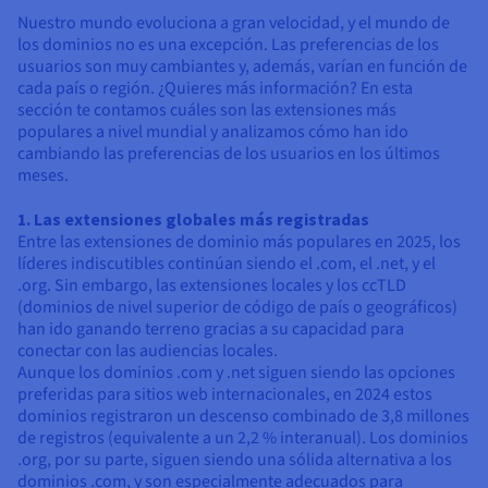
Nuestro mundo evoluciona a gran velocidad, y el mundo de
los dominios no es una excepción. Las preferencias de los
usuarios son muy cambiantes y, además, varían en función de
cada país o región. ¿Quieres más información? En esta
sección te contamos cuáles son las extensiones más
populares a nivel mundial y analizamos cómo han ido
cambiando las preferencias de los usuarios en los últimos
meses.
1. Las extensiones globales más registradas
Entre las extensiones de dominio más populares en 2025, los
líderes indiscutibles continúan siendo el .com, el .net, y el
.org. Sin embargo, las extensiones locales y los ccTLD
(dominios de nivel superior de código de país o geográficos)
han ido ganando terreno gracias a su capacidad para
conectar con las audiencias locales.
Aunque los dominios .com y .net siguen siendo las opciones
preferidas para sitios web internacionales, en 2024 estos
dominios registraron un descenso combinado de 3,8 millones
de registros (equivalente a un 2,2 % interanual). Los dominios
.org, por su parte, siguen siendo una sólida alternativa a los
dominios .com, y son especialmente adecuados para