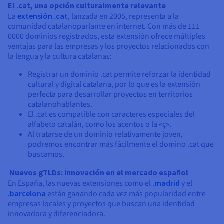
El .cat, una opción culturalmente relevante
La
extensión .cat
, lanzada en 2005, representa a la
comunidad catalanoparlante en internet. Con más de 111
0000 dominios registrados, esta extensión ofrece múltiples
ventajas para las empresas y los proyectos relacionados con
la lengua y la cultura catalanas:
Registrar un dominio .cat permite reforzar la identidad
cultural y digital catalana, por lo que es la extensión
perfecta para desarrollar proyectos en territorios
catalanohablantes.
El .cat es compatible con caracteres especiales del
alfabeto catalán, como los acentos o la «ç».
Al tratarse de un dominio relativamente joven,
podremos encontrar más fácilmente el domino .cat que
buscamos.
Nuevos gTLDs: innovación en el mercado español
En España, las nuevas extensiones como el
.madrid
y el
.barcelona
están ganando cada vez más popularidad entre
empresas locales y proyectos que buscan una identidad
innovadora y diferenciadora.