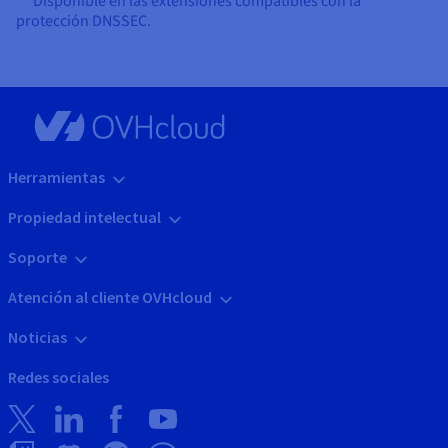
** Disponible en las extensiones compatibles con la
protección DNSSEC.
Herramientas
Propiedad intelectual
Soporte
Atención al cliente OVHcloud
Noticias
Redes sociales