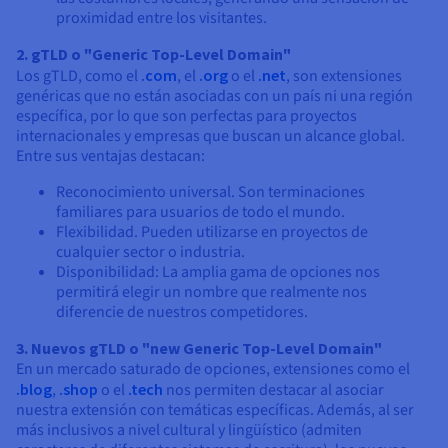
proximidad entre los visitantes.
2. gTLD o "Generic Top-Level Domain"
Los gTLD, como el
.com
, el
.org
o el
.net
, son extensiones
genéricas que no están asociadas con un país ni una región
específica, por lo que son perfectas para proyectos
internacionales y empresas que buscan un alcance global.
Entre sus ventajas destacan:
Reconocimiento universal. Son terminaciones
familiares para usuarios de todo el mundo.
Flexibilidad. Pueden utilizarse en proyectos de
cualquier sector o industria.
Disponibilidad: La amplia gama de opciones nos
permitirá elegir un nombre que realmente nos
diferencie de nuestros competidores.
3. Nuevos gTLD o "new Generic Top-Level Domain"
En un mercado saturado de opciones, extensiones como el
.blog
,
.shop
o el
.tech
nos permiten destacar al asociar
nuestra extensión con temáticas específicas. Además, al ser
más inclusivos a nivel cultural y lingüístico (admiten