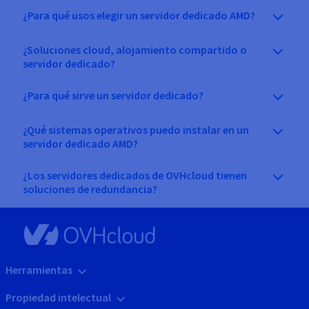
¿Para qué usos elegir un servidor dedicado AMD?
¿Soluciones cloud, alojamiento compartido o
servidor dedicado?
¿Para qué sirve un servidor dedicado?
¿Qué sistemas operativos puedo instalar en un
servidor dedicado AMD?
¿Los servidores dedicados de OVHcloud tienen
soluciones de redundancia?
Herramientas
Propiedad intelectual