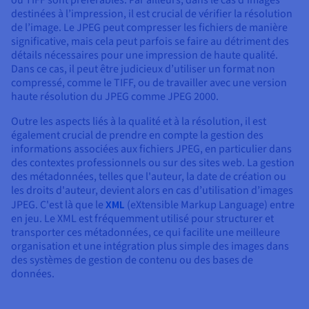
ou TIFF sont préférables. Par ailleurs, dans le cas d’images
destinées à l’impression, il est crucial de vérifier la résolution
de l’image. Le JPEG peut compresser les fichiers de manière
significative, mais cela peut parfois se faire au détriment des
détails nécessaires pour une impression de haute qualité.
Dans ce cas, il peut être judicieux d’utiliser un format non
compressé, comme le TIFF, ou de travailler avec une version
haute résolution du JPEG comme JPEG 2000.
Outre les aspects liés à la qualité et à la résolution, il est
également crucial de prendre en compte la gestion des
informations associées aux fichiers JPEG, en particulier dans
des contextes professionnels ou sur des sites web. La gestion
des métadonnées, telles que l'auteur, la date de création ou
les droits d'auteur, devient alors en cas d’utilisation d’images
JPEG. C'est là que le
XML
(eXtensible Markup Language) entre
en jeu. Le XML est fréquemment utilisé pour structurer et
transporter ces métadonnées, ce qui facilite une meilleure
organisation et une intégration plus simple des images dans
des systèmes de gestion de contenu ou des bases de
données.