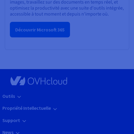
images, travaillez sur des documents en temps réel, et
optimisez la productivité avec une suite d'outils intégrée,
accessible à tout moment et depuis n'importe où.
Découvrir Microsoft 365
Outils
Propriété Intellectuelle
Support
News