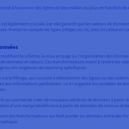
onsiste à fusionner des lignes de deux tables ou plus en fonction d
est également cruciale, car elle garantit que les valeurs de donnée
es. Prenez en compte les types integer, ou int, avec int utilisé en 
données
modifient le schéma, la mise en page ou l'organisation des donnée
 de données et valeurs. Ces transformations visent à rendre les va
e ou des exigences de reporting spécifiques.
t le filtrage, qui consiste à sélectionner des lignes ou des colonne
s aux informations pertinentes. Le tri organise les variables de do
ion.
te qui permet de créer de nouveaux attributs de données à partir de
éation d'une marge bénéficiaire à partir de données de revenus et de
ont des transformations qui font pivoter les données entre des forma
graphique.