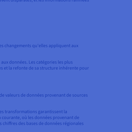
vent disparates, et les informations raffinées
 des changements qu'elles appliquent aux
 aux données. Les catégories les plus
 et la refonte de sa structure inhérente pour
n de valeurs de données provenant de sources
es transformations garantissent la
on courante, où les données provenant de
es chiffres des bases de données régionales