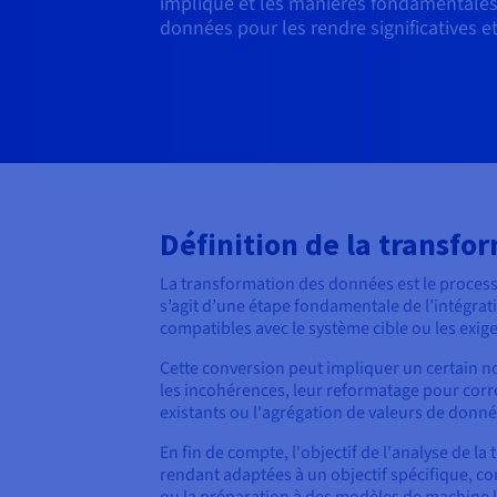
implique et les manières fondamentales
données pour les rendre significatives et
Définition de la transf
La transformation des données est le processu
s’agit d’une étape fondamentale de l’intégrat
compatibles avec le système cible ou les exig
Cette conversion peut impliquer un certain n
les incohérences, leur reformatage pour corr
existants ou l'agrégation de valeurs de donné
En fin de compte, l'objectif de l'analyse de la
rendant adaptées à un objectif spécifique, c