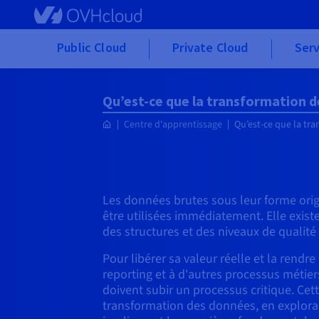
Skip to main content
Public Cloud
Private Cloud
Serv
Qu’est-ce que la transformation 
Centre d'apprentissage
Qu’est-ce que la tr
Les données brutes sous leur forme orig
être utilisées immédiatement. Elle exis
des structures et des niveaux de qualité 
Pour libérer sa valeur réelle et la rendre
reporting et à d'autres processus métier
doivent subir un processus critique. Cet
transformation des données, en explora