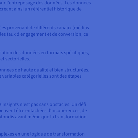
our l'entreposage des données. Les données
réant ainsi un référentiel historique de
nées provenant de différents canaux (médias
les taux d’engagement et de conversion, ce
rmation des données en formats spécifiques,
et sectorielles.
onnées de haute qualité et bien structurées.
 variables catégorielles sont des étapes
 Insights n'est pas sans obstacles. Un défi
peuvent être entachées d'incohérences, de
rofondis avant même que la transformation
omplexes en une logique de transformation