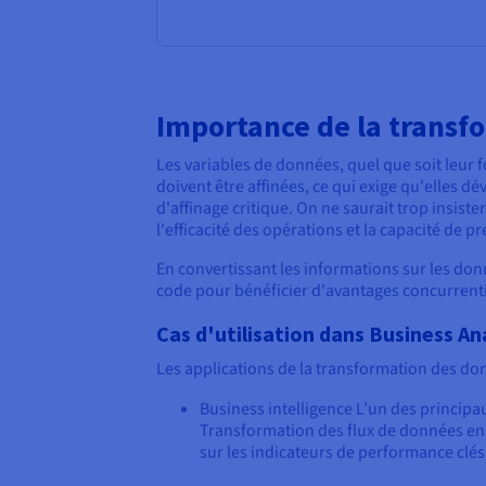
Importance de la transf
Les variables de données, quel que soit leur
doivent être affinées, ce qui exige qu'elles d
d'affinage critique. On ne saurait trop insiste
l'efficacité des opérations et la capacité de p
En convertissant les informations sur les donn
code pour bénéficier d'avantages concurrentiel
Cas d'utilisation dans Business An
Les applications de la transformation des do
Business intelligence L’un des principau
Transformation des flux de données en o
sur les indicateurs de performance clés