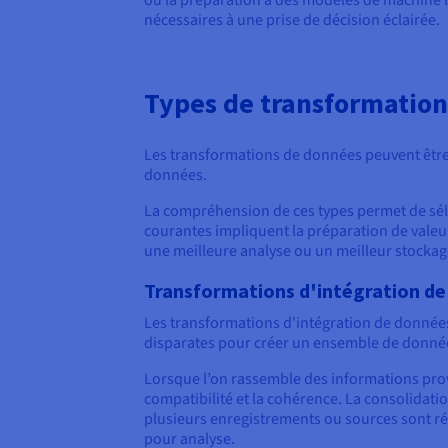
ou la préparation à des modèles de machine le
nécessaires à une prise de décision éclairée.
Types de transformatio
Les transformations de données peuvent être 
données.
La compréhension de ces types permet de séle
courantes impliquent la préparation de valeu
une meilleure analyse ou un meilleur stockag
Transformations d'intégration d
Les transformations d'intégration de données
disparates pour créer un ensemble de donnée
Lorsque l’on rassemble des informations prov
compatibilité et la cohérence. La consolidat
plusieurs enregistrements ou sources sont rés
pour analyse.