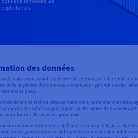
 dont elle remodèle les
 exploitables.
ormation des données
s d'analyse consistant à convertir des données d'un format, d'une 
ion et de la gestion des données, conçue pour garantir que les val
ences analytiques.
ombre de temps et d'activités de traitement, notamment le nettoy
espondre à des schémas spécifiques, la dérivation de nouveaux att
es pour fournir des vues récapitulatives.
 transformation des données est d'améliorer la qualité, la facilité d'u
omme le chargement dans un entrepôt de données, l'alimentation da