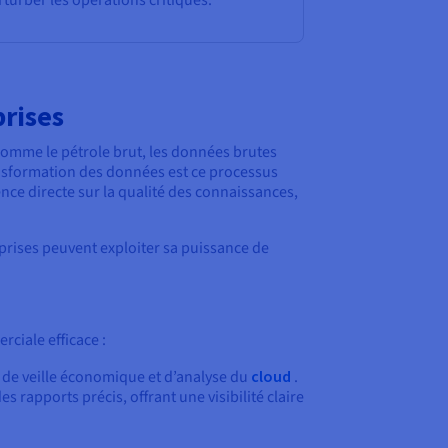
turber les opérations critiques.
prises
comme le pétrole brut, les données brutes
transformation des données est ce processus
dence directe sur la qualité des connaissances,
eprises peuvent exploiter sa puissance de
ciale efficace :
es de veille économique et d’analyse du
cloud
.
rapports précis, offrant une visibilité claire