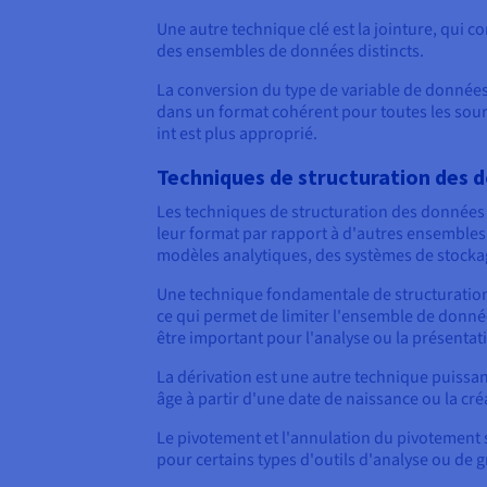
Une autre technique clé est la jointure, qui c
des ensembles de données distincts.
La conversion du type de variable de données 
dans un format cohérent pour toutes les sourc
int est plus approprié.
Techniques de structuration des 
Les techniques de structuration des données 
leur format par rapport à d'autres ensembles
modèles analytiques, des systèmes de stockag
Une technique fondamentale de structuration es
ce qui permet de limiter l'ensemble de donnée
être important pour l'analyse ou la présentat
La dérivation est une autre technique puissan
âge à partir d'une date de naissance ou la cr
Le pivotement et l'annulation du pivotement s
pour certains types d'outils d'analyse ou de 