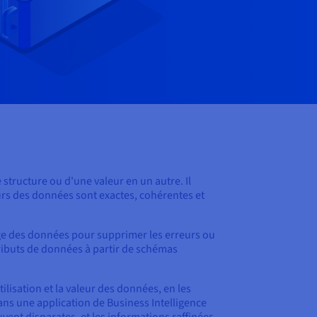
structure ou d'une valeur en un autre. Il
eurs des données sont exactes, cohérentes et
age des données pour supprimer les erreurs ou
ributs de données à partir de schémas
tilisation et la valeur des données, en les
ns une application de Business Intelligence