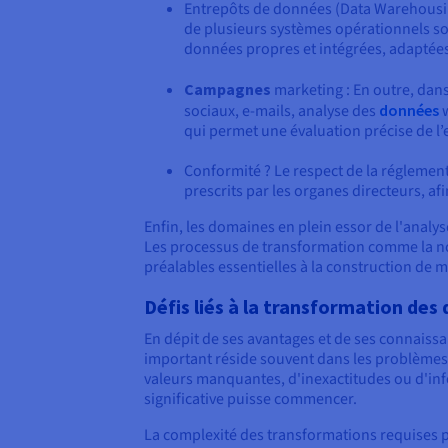
Entrepôts de données (Data Warehousi
de plusieurs systèmes opérationnels so
données propres et intégrées, adaptées
Campagnes
marketing : En outre, dan
sociaux, e-mails, analyse des
données
w
qui permet une évaluation précise de l’
Conformité ? Le respect de la réglemen
prescrits par les organes directeurs, af
Enfin, les domaines en plein essor de l'analy
Les processus de transformation comme la norm
préalables essentielles à la construction de m
Défis liés à la transformation des
En dépit de ses avantages et de ses connaissa
important réside souvent dans les problèmes 
valeurs manquantes, d'inexactitudes ou d'in
significative puisse commencer.
La complexité des transformations requises p