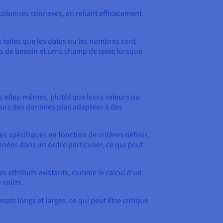
e colonnes connexes, en reliant efficacement
s telles que les dates ou les nombres sont
cas de besoin et sans champ de texte lorsque
s elles-mêmes, plutôt que leurs valeurs ou
leurs des données plus adaptées à des
s spécifiques en fonction de critères définis,
nnées dans un ordre particulier, ce qui peut
s attributs existants, comme le calcul d'un
 coûts.
ts longs et larges, ce qui peut être critique