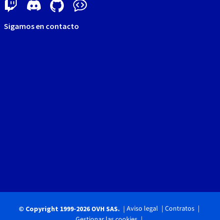
Sigamos en contacto
Aviso legal
Contratos
© Copyright 1999-2026 OVH SAS.
Gestionar las cookies