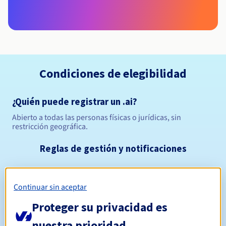
Condiciones de elegibilidad
¿Quién puede registrar un .ai?
Abierto a todas las personas físicas o jurídicas, sin
restricción geográfica.
Reglas de gestión y notificaciones
Entre 2 y 10 años
Período de registro
Continuar sin aceptar
Proteger su privacidad es
Entre 2 y 10 años
Período de renovación
nuestra prioridad