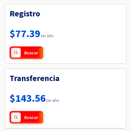
Registro
$77.39
1er año
Buscar
Transferencia
$143.56
1er año
Buscar