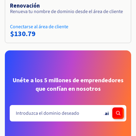
Renovación
Renueva tu nombre de dominio desde el área de cliente
Conectarse al área de cliente
$130.79
Unéte a los 5 millones de emprendedores
que confían en nosotros
.
ai