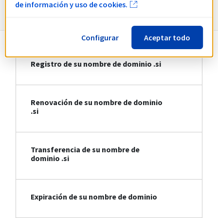
Información sobre .si
de información y uso de cookies.
Configurar
Aceptar todo
Registro de su nombre de dominio .si
Renovación de su nombre de dominio
.si
Transferencia de su nombre de
dominio .si
Expiración de su nombre de dominio