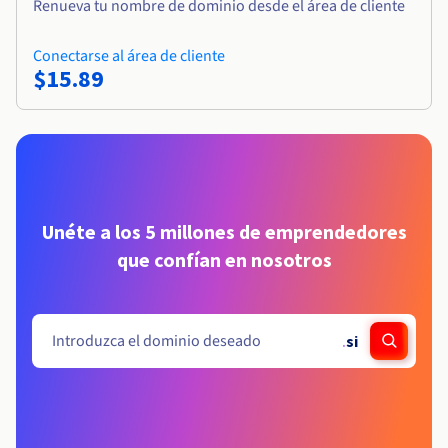
Renueva tu nombre de dominio desde el área de cliente
Conectarse al área de cliente
$15.89
Unéte a los 5 millones de emprendedores
que confían en nosotros
.
si