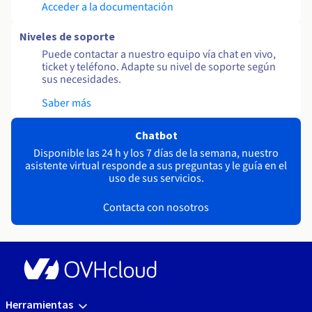
Acceder a la documentación
Niveles de soporte
Puede contactar a nuestro equipo vía chat en vivo,
ticket y teléfono. Adapte su nivel de soporte según
sus necesidades.
Saber más
Chatbot
Disponible las 24 h y los 7 días de la semana, nuestro
asistente virtual responde a sus preguntas y le guía en el
uso de sus servicios.
Contacta con nosotros
Herramientas