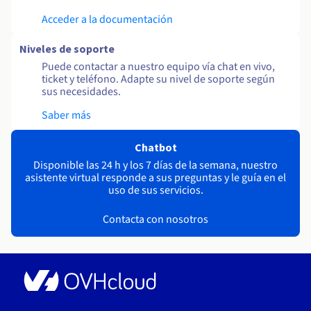
Acceder a la documentación
Niveles de soporte
Puede contactar a nuestro equipo vía chat en vivo,
ticket y teléfono. Adapte su nivel de soporte según
sus necesidades.
Saber más
Chatbot
Disponible las 24 h y los 7 días de la semana, nuestro
asistente virtual responde a sus preguntas y le guía en el
uso de sus servicios.
Contacta con nosotros