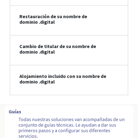
Restauración de su nombre de
dominio .digital
Cambio de titular de su nombre de
dominio .digital
Alojamiento incluido con su nombre de
dominio .digital
Guías
Todas nuestras soluciones van acompañadas de un
conjunto de guías técnicas. Le ayudan a dar sus
primeros pasos y a configurar sus diferentes
servicios.