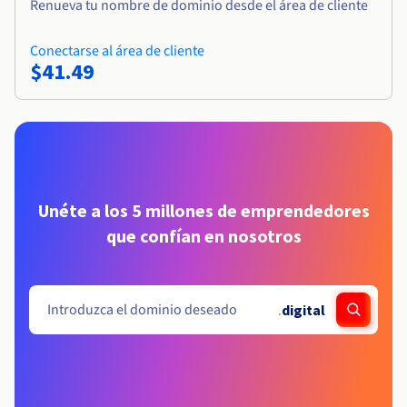
Renueva tu nombre de dominio desde el área de cliente
Conectarse al área de cliente
$41.49
Unéte a los 5 millones de emprendedores
que confían en nosotros
.
digital