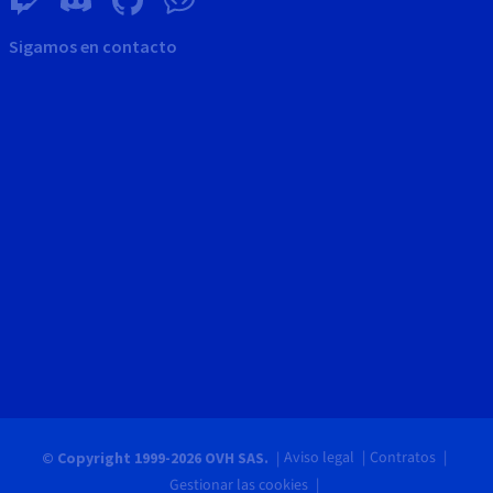
Sigamos en contacto
Aviso legal
Contratos
© Copyright 1999-2026 OVH SAS.
Gestionar las cookies