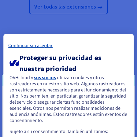
Ver todas las extensiones
Encontrar un dominio disponible
para mi actividad
Continuar sin aceptar
Proteger su privacidad es
¿Cómo saber si un dominio está disponible?
nuestra prioridad
Introduzca el dominio que está buscando (con o sin la
OVHcloud y
sus socios
utilizan cookies y otros
extensión) en la barra de búsqueda situada en la parte
rastreadores en nuestro sitio web. Algunos rastreadores
superior de la página. A continuación, será redirigido a la
son estrictamente necesarios para el funcionamiento del
página de resultados: si el dominio está libre, aparecerá como
sitio. Nos permiten, en particular, garantizar la seguridad
Parece que está ubicado en Estados
«Disponible»; en caso contrario, se mostrará como «No
del servicio o asegurar ciertas funcionalidades
disponible».
Unidos
esenciales. Otros nos permiten realizar mediciones de
audiencia anónimas. Estos rastreadores están exentos de
¿Qué hacer si el dominio que busco no está
Si quiere hacer un pedido desde Estados Unidos, deberá buscar
consentimiento.
el sitio web adecuado y crear una cuenta.
disponible?
Sujeto a su consentimiento, también utilizamos:
Quizá puede elegir una extensión diferente para