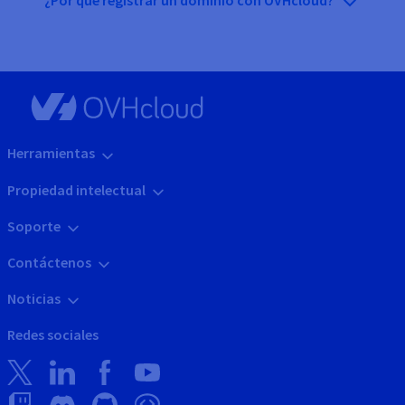
¿Por qué registrar un dominio con OVHcloud?
Herramientas
Propiedad intelectual
Soporte
Contáctenos
Noticias
Redes sociales