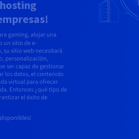
 hosting
empresas!
ara gaming, alojar una
o un sitio de e-
 su sitio web necesitará
o, personalización,
be ser capaz de gestionar
r los datos, el contenido
da virtual para ofrecer
da. Entonces ¿qué tipo de
antizar el éxito de
disponibles!