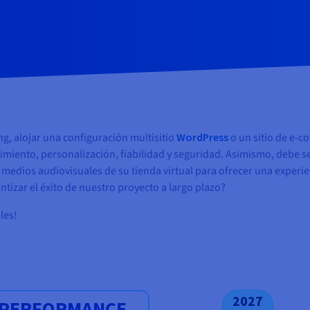
g, alojar una configuración multisitio
WordPress
o un sitio de e-c
miento, personalización, fiabilidad y seguridad. Asimismo, debe ser
s medios audiovisuales de su tienda virtual para ofrecer una exper
tizar el éxito de nuestro proyecto a largo plazo?
les!
2027
PERFORMANCE