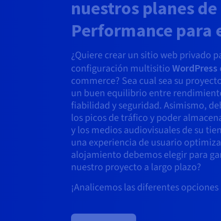
nuestros planes de
Performance para 
¿Quiere crear un sitio web privado p
configuración multisitio
WordPress
commerce? Sea cual sea su proyecto,
un buen equilibrio entre rendimient
fiabilidad y seguridad. Asimismo, de
los picos de tráfico y poder almacena
y los medios audiovisuales de su tien
una experiencia de usuario optimiza
alojamiento debemos elegir para gar
nuestro proyecto a largo plazo?
¡Analicemos las diferentes opciones 