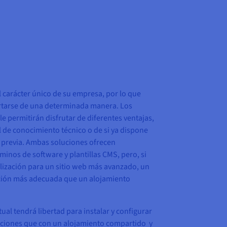
el carácter único de su empresa, por lo que
tarse de una determinada manera. Los
le permitirán disfrutar de diferentes ventajas,
 de conocimiento técnico o de si ya dispone
 previa. Ambas soluciones ofrecen
inos de software y plantillas CMS, pero, si
alización para un sitio web más avanzado, un
ción más adecuada que un alojamiento
ual tendrá libertad para instalar y configurar
ciones que con un alojamiento compartido y