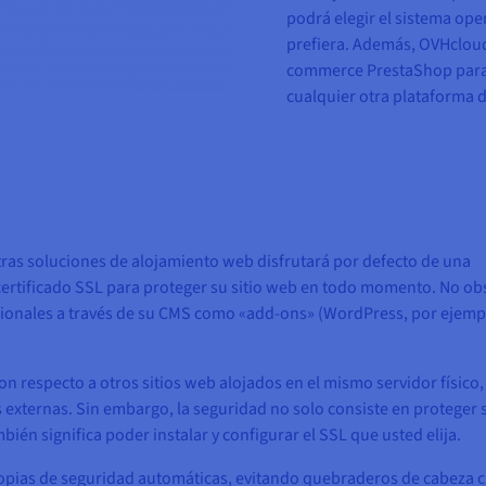
podrá elegir el sistema ope
prefiera. Además, OVHcloud 
commerce PrestaShop para c
cualquier otra plataforma d
tras soluciones de alojamiento web disfrutará por defecto de una
certificado SSL para proteger su sitio web en todo momento. No ob
cionales a través de su CMS como «add-ons» (WordPress, por ejemp
 respecto a otros sitios web alojados en el mismo servidor físico,
s externas. Sin embargo, la seguridad no solo consiste en proteger 
mbién significa poder instalar y configurar el SSL que usted elija.
copias de seguridad automáticas, evitando quebraderos de cabeza