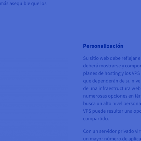
 más asequible que los
Personalización
Su sitio web debe reflejar 
deberá mostrarse y compor
planes de hosting y los VPS 
que dependerán de su nivel
de una infraestructura web
numerosas opciones en térm
busca un alto nivel person
VPS puede resultar una op
compartido.
Con un servidor privado virt
un mayor número de aplica