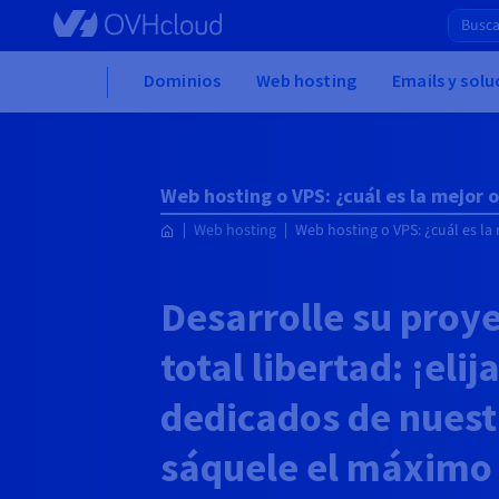
Skip to main content
Home
Dominios
Web hosting
Emails y sol
Web hosting o VPS: ¿cuál es la mejor 
Web hosting
Web hosting o VPS: ¿cuál es la
Desarrolle su proy
total libertad: ¡elij
dedicados de nuest
sáquele el máximo 