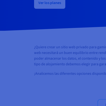
Ver los planes
¿Quiere crear un sitio web privado para gamin
web necesitará un buen equilibrio entre rendi
poder almacenar los datos, el contenido y lo
tipo de alojamiento debemos elegir para garan
¡Analicemos las diferentes opciones disponib