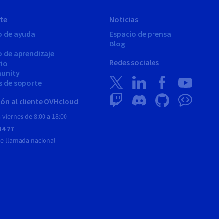
te
Noticias
o de ayuda
Espacio de prensa
Blog
o de aprendizaje
Redes sociales
rio
unity
s de soporte
ón al cliente OVHcloud
 viernes de 8:00 a 18:00
34 77
de llamada nacional