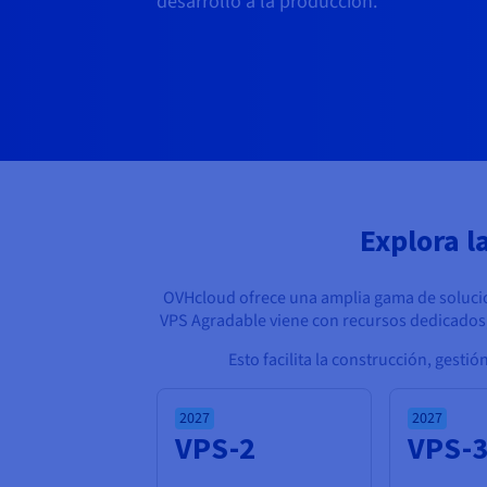
desarrollo a la producción.
Explora l
OVHcloud ofrece una amplia gama de soluc
VPS Agradable viene con recursos dedicado
Esto facilita la construcción, gest
2027
2027
VPS-2
VPS-