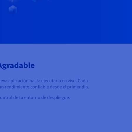
 Agradable
va aplicación hasta ejecutarla en vivo. Cada
 un rendimiento confiable desde el primer día.
control de tu entorno de despliegue.