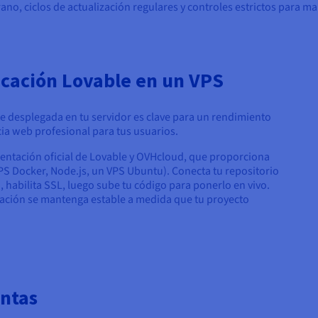
o, ciclos de actualización regulares y controles estrictos para man
cación Lovable en un VPS
e desplegada en tu servidor es clave para un rendimiento
cia web profesional para tus usuarios.
entación oficial de Lovable y OVHcloud, que proporciona
PS Docker, Node.js, un VPS Ubuntu). Conecta tu repositorio
, habilita SSL, luego sube tu código para ponerlo en vivo.
cación se mantenga estable a medida que tu proyecto
untas