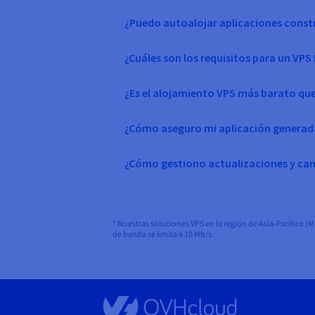
¿Puedo autoalojar aplicaciones const
¿Cuáles son los requisitos para un VPS
¿Es el alojamiento VPS más barato que
¿Cómo aseguro mi aplicación generada
¿Cómo gestiono actualizaciones y camb
* Nuestras soluciones VPS en la región de Asia-Pacífico (
de banda se limita a 10 Mb/s.