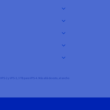
PS-2 y VPS-3, 3 TB para VPS-4. Más allá de esto, el ancho