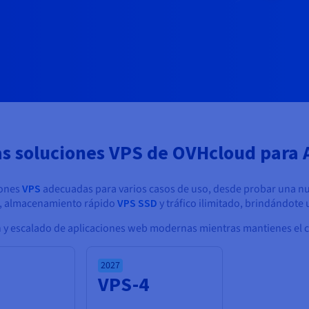
as soluciones VPS de OVHcloud para
iones
VPS
adecuadas para varios casos de uso, desde probar una nue
s, almacenamiento rápido
VPS SSD
y tráfico ilimitado, brindándote
ión y escalado de aplicaciones web modernas mientras mantienes el 
2027
3
VPS-4