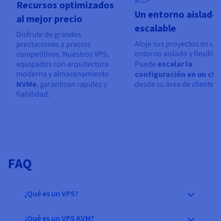
Recursos optimizados
Un entorno aislado 
al mejor precio
escalable
Disfrute de grandes
Aloje sus proyectos en un
prestaciones a precios
entorno aislado y flexible.
competitivos. Nuestros VPS,
equipados con arquitectura
Puede
escalar la
moderna y almacenamiento
configuración en un clic
NVMe
, garantizan rapidez y
desde su área de cliente.
fiabilidad.
FAQ
¿Qué es un VPS?
¿Qué es un VPS KVM?