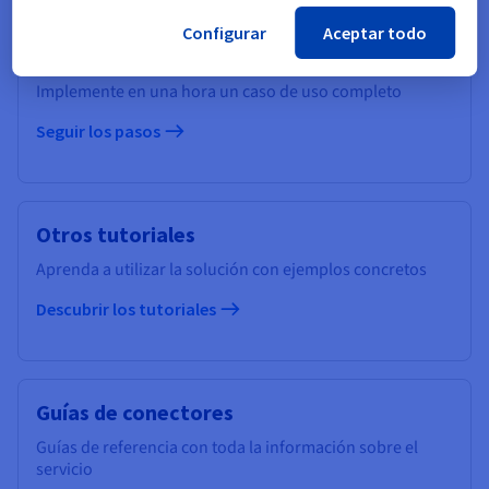
Configurar
Aceptar todo
Primeros pasos
Implemente en una hora un caso de uso completo
Seguir los pasos
Otros tutoriales
Aprenda a utilizar la solución con ejemplos concretos
Descubrir los tutoriales
Guías de conectores
Guías de referencia con toda la información sobre el
servicio