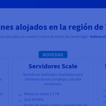
nes alojados en la región de
ance ubicados en nuestro Centro de Datos de Cambridge?
Rellene e
NOVEDAD
Servidores Scale
Servidores dedicados diseñados para
zo
infraestructuras complejas y de alta
resistencia.
len
Memoria: hasta 1.5 TB
SLA: 99.99%
Ancho de banda público garantizado de