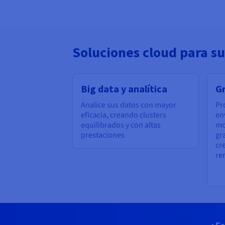
Soluciones cloud para su
Big data y analítica
G
Analice sus datos con mayor
Pr
eficacia, creando clusters
en
equilibrados y con altas
mo
prestaciones
gr
cr
re