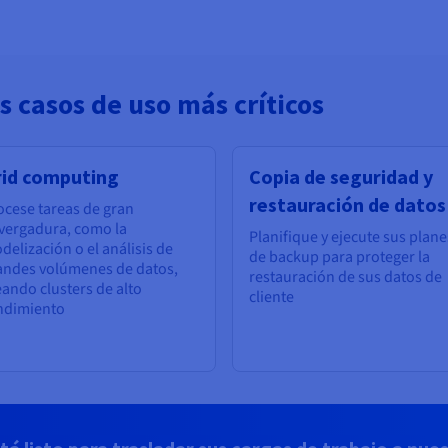
s casos de uso más críticos
rid computing
Copia de seguridad y
restauración de datos
ocese tareas de gran
vergadura, como la
Planifique y ejecute sus plane
delización o el análisis de
de backup para proteger la
andes volúmenes de datos,
restauración de sus datos de
eando clusters de alto
cliente
ndimiento