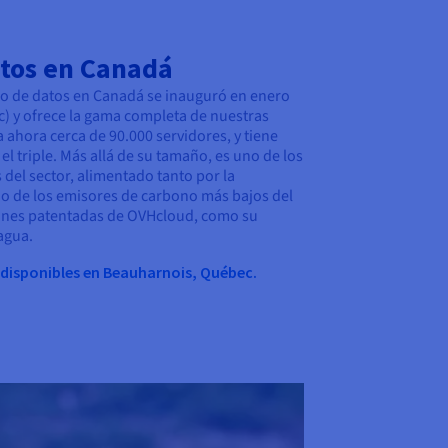
atos en Canadá
ro de datos en Canadá se inauguró en enero
) y ofrece la gama completa de nuestras
 ahora cerca de 90.000 servidores, y tiene
el triple. Más allá de su tamaño, es uno de los
del sector, alimentado tanto por la
no de los emisores de carbono más bajos del
ones patentadas de OVHcloud, como su
agua.
 disponibles en Beauharnois, Québec.