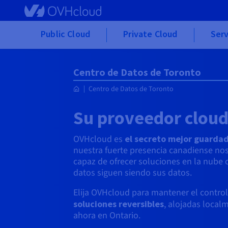
Skip to main content
Public Cloud
Private Cloud
Serv
Centro de Datos de Toronto
Centro de Datos de Toronto
Su proveedor cloud
OVHcloud es
el secreto mejor guarda
nuestra fuerte presencia canadiense nos
capaz de ofrecer soluciones en la nube 
datos siguen siendo sus datos.
Elija OVHcloud para mantener el control 
soluciones reversibles
, alojadas local
ahora en Ontario.