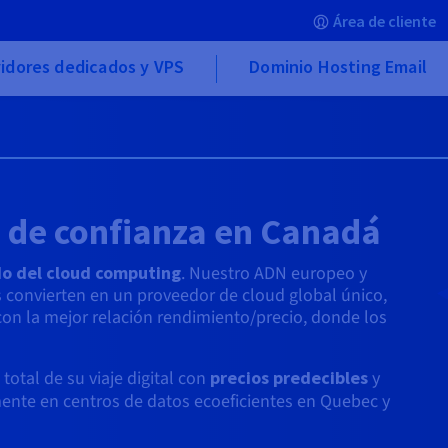
Área de cliente
idores dedicados y VPS
Dominio Hosting Email
 de confianza en Canadá
do del cloud computing
. Nuestro ADN europeo y
 convierten en un proveedor de cloud global único,
con la mejor relación rendimiento/precio, donde los
total de su viaje digital con
precios predecibles
y
mente en centros de datos ecoeficientes en Quebec y