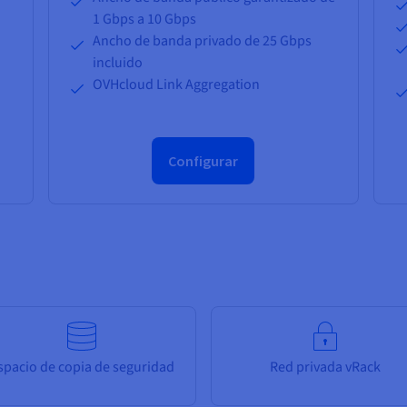
1 Gbps a 10 Gbps
Ancho de banda privado de 25 Gbps
incluido
OVHcloud Link Aggregation
Configurar
spacio de copia de seguridad
Red privada vRack