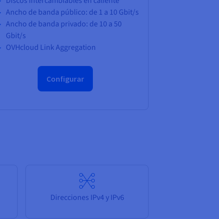
Discos intercambiables en caliente
Ancho de banda público: de 1 a 10 Gbit/s
Ancho de banda privado: de 10 a 50
Gbit/s
OVHcloud Link Aggregation
Configurar
Direcciones IPv4 y IPv6