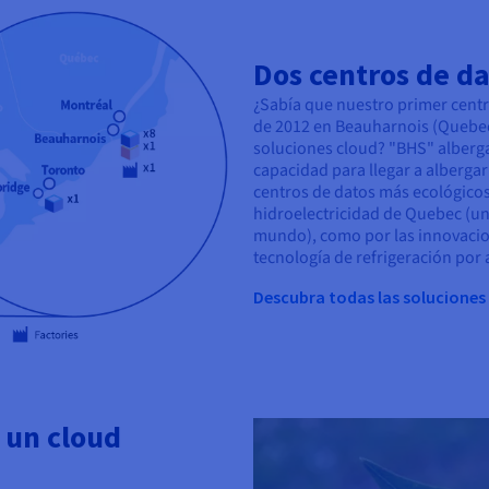
Dos centros de d
¿Sabía que nuestro primer cent
de 2012 en Beauharnois (Quebec
soluciones cloud? "BHS" alberga
capacidad para llegar a albergar 
centros de datos más ecológicos 
hidroelectricidad de Quebec (u
mundo), como por las innovaci
tecnología de refrigeración por 
Descubra todas las soluciones
 un cloud