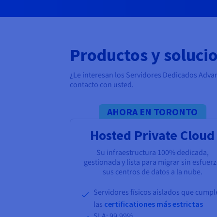
Productos y solucio
¿Le interesan los Servidores Dedicados Adv
contacto con usted.
AHORA EN TORONTO
Hosted Private Cloud
Su infraestructura 100% dedicada,
gestionada y lista para migrar sin esfuer
sus centros de datos a la nube.
Servidores físicos aislados que cump
las
certificationes más estrictas
SLA: 99.99%