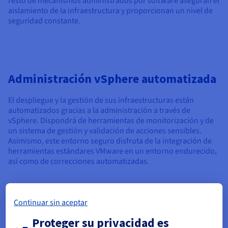
resto de mecanismos administrados por software aseguran el
aislamiento de la infraestructura y proporcionan un nivel de
seguridad constante.
Administración vSphere automatizada
El despliegue y la gestión de sus infraestructuras están
automatizados gracias a la administración a través de
vSphere. Dispondrá de herramientas de monitorización y de
un sistema de gestión y validación de acciones sensibles.
Asimismo, este entorno seguro disfruta de la integración de
herramientas estándares VMware en un entorno endurecido,
así como de correcciones automatizadas.
Continuar sin aceptar
Proteger su privacidad es