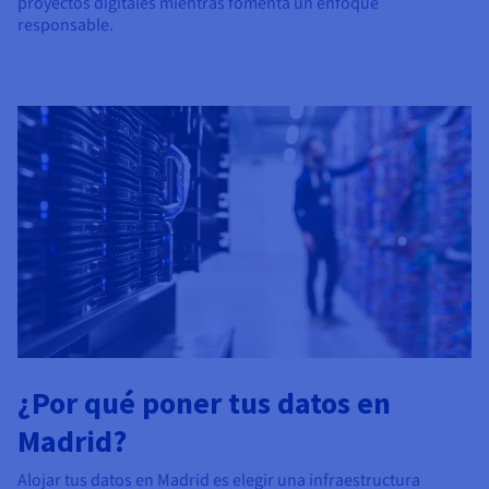
proyectos digitales mientras fomenta un enfoque
responsable.
¿Por qué poner tus datos en
Madrid?
Alojar tus datos en Madrid es elegir una infraestructura