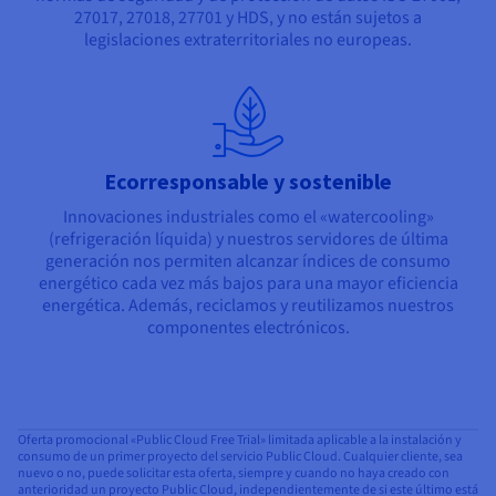
27017, 27018, 27701 y HDS, y no están sujetos a
legislaciones extraterritoriales no europeas.
Ecorresponsable y sostenible
Innovaciones industriales como el «watercooling»
(refrigeración líquida) y nuestros servidores de última
generación nos permiten alcanzar índices de consumo
energético cada vez más bajos para una mayor eficiencia
energética. Además, reciclamos y reutilizamos nuestros
componentes electrónicos.
Oferta promocional «Public Cloud Free Trial» limitada aplicable a la instalación y
consumo de un primer proyecto del servicio Public Cloud. Cualquier cliente, sea
nuevo o no, puede solicitar esta oferta, siempre y cuando no haya creado con
anterioridad un proyecto Public Cloud, independientemente de si este último está