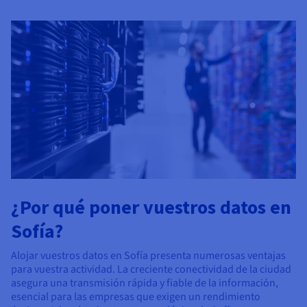
¿Por qué poner vuestros datos en
Sofía?
Alojar vuestros datos en Sofía presenta numerosas ventajas
para vuestra actividad. La creciente conectividad de la ciudad
asegura una transmisión rápida y fiable de la información,
esencial para las empresas que exigen un rendimiento