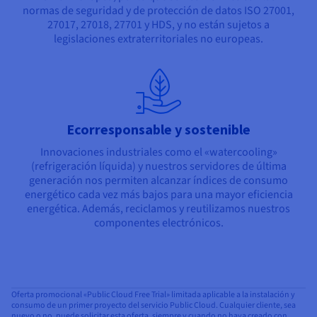
normas de seguridad y de protección de datos ISO 27001,
27017, 27018, 27701 y HDS, y no están sujetos a
legislaciones extraterritoriales no europeas.
Ecorresponsable y sostenible
Innovaciones industriales como el «watercooling»
(refrigeración líquida) y nuestros servidores de última
generación nos permiten alcanzar índices de consumo
energético cada vez más bajos para una mayor eficiencia
energética. Además, reciclamos y reutilizamos nuestros
componentes electrónicos.
Oferta promocional «Public Cloud Free Trial» limitada aplicable a la instalación y
consumo de un primer proyecto del servicio Public Cloud. Cualquier cliente, sea
nuevo o no, puede solicitar esta oferta, siempre y cuando no haya creado con