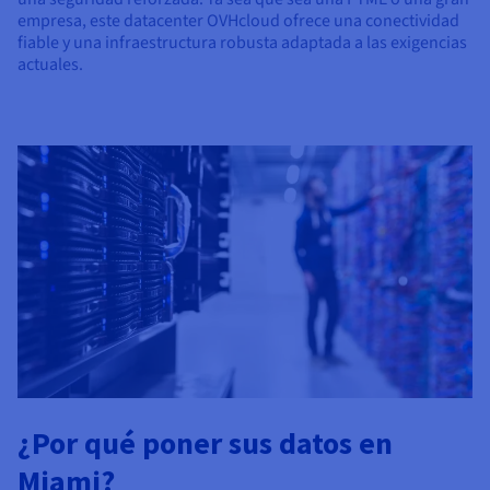
empresa, este datacenter OVHcloud ofrece una conectividad
fiable y una infraestructura robusta adaptada a las exigencias
actuales.
¿Por qué poner sus datos en
Miami?