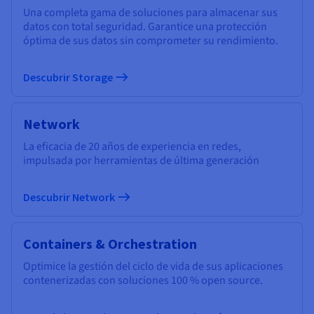
Una completa gama de soluciones para almacenar sus
datos con total seguridad. Garantice una protección
óptima de sus datos sin comprometer su rendimiento.
Descubrir Storage
Network
La eficacia de 20 años de experiencia en redes,
impulsada por herramientas de última generación
Descubrir Network
Containers & Orchestration
Optimice la gestión del ciclo de vida de sus aplicaciones
contenerizadas con soluciones 100 % open source.