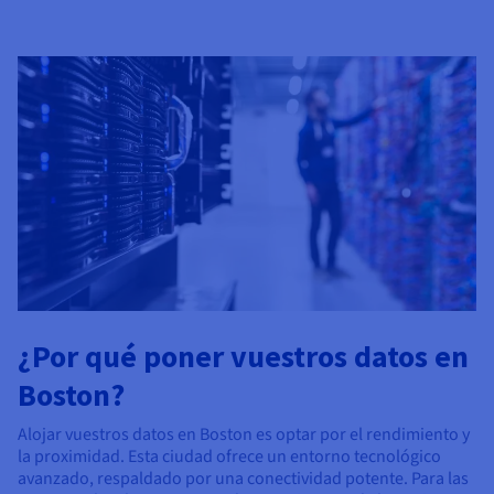
¿Por qué poner vuestros datos en
Boston?
Alojar vuestros datos en Boston es optar por el rendimiento y
la proximidad. Esta ciudad ofrece un entorno tecnológico
avanzado, respaldado por una conectividad potente. Para las