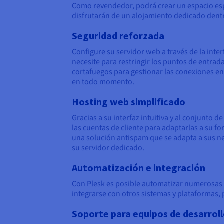
Como revendedor, podrá crear un espacio espe
disfrutarán de un alojamiento dedicado dentr
Seguridad reforzada
Configure su servidor web a través de la inte
necesite para restringir los puntos de entrad
cortafuegos para gestionar las conexiones ent
en todo momento.
Hosting web simplificado
Gracias a su interfaz intuitiva y al conjunto 
las cuentas de cliente para adaptarlas a su fo
una solución antispam que se adapta a sus ne
su servidor dedicado.
Automatización e integración
Con Plesk es posible automatizar numerosas ta
integrarse con otros sistemas y plataformas, 
Soporte para equipos de desarrol