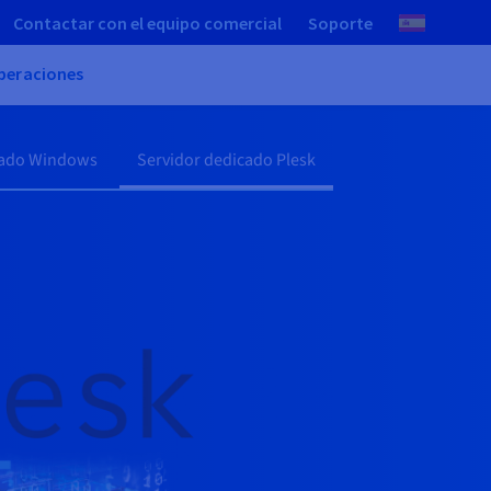
Contactar con el equipo comercial
Soporte
peraciones
cado Windows
Servidor dedicado Plesk