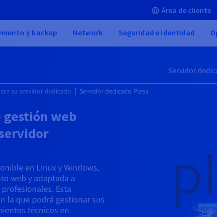
Área de cliente
miento y backup
Network
Seguridad e identidad
O
Servidor dedi
ara su servidor dedicado
Servidor dedicado Plesk
e gestión web
 servidor
onible en Linux y Windows,
ento web y adaptada a
profesionales. Esta
on la que podrá gestionar sus
ientos técnicos en