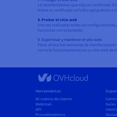
Le recomendamos que elija un certificado SSL
Active su certificado Let’s Encrypt gratuito o
8. Probar el sitio web
Una vez realizadas todas las configuraciones
funcionan correctamente.
9. Supervisar y mantener el sitio web
Plesk ofrece herramientas de monitorización d
correcto funcionamiento en su sitio web de 
Herramientas
Sopor
Mi cuenta de cliente
Centr
Webmail
Guías
API
Centr
Procedimientos
Glosa