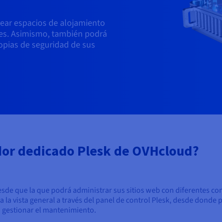
rear espacios de alojamiento
tes. Asimismo, también podrá
copias de seguridad de sus
idor dedicado Plesk de OVHcloud?
sde que la que podrá administrar sus sitios web con diferentes co
a la vista general a través del panel de control Plesk, desde donde 
o gestionar el mantenimiento.