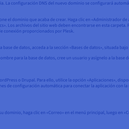
aria. La configuración DNS del nuevo dominio se configurará autom
ione el dominio que acaba de crear. Haga clic en «Administrador de a
 Los archivos del sitio web deben encontrarse en esta carpeta. Pu
de conexión proporcionados por Plesk.
 base de datos, acceda a la sección «Bases de datos», situada bajo l
 nombre para la base de datos, cree un usuario y asígnelo a la base 
dPress o Drupal. Para ello, utilice la opción «Aplicaciones», dispo
ones de configuración automática para conectar la aplicación con la
su dominio, haga clic en «Correo» en el menú principal, luego en «C