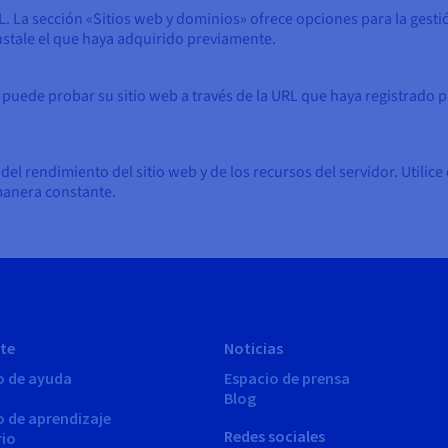
. La sección «Sitios web y dominios» ofrece opciones para la gest
 instale el que haya adquirido previamente.
, puede probar su sitio web a través de la URL que haya registrado
el rendimiento del sitio web y de los recursos del servidor. Utilic
manera constante.
te
Noticias
o de ayuda
Espacio de prensa
Blog
o de aprendizaje
Redes sociales
rio