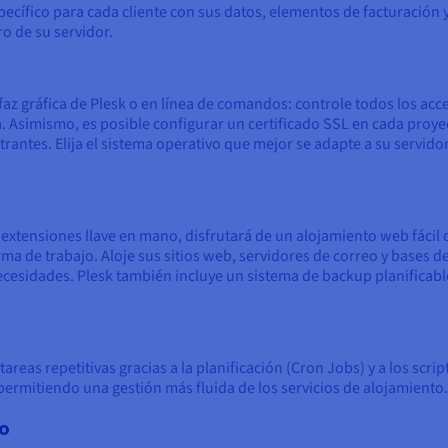
cífico para cada cliente con sus datos, elementos de facturación y
o de su servidor.
rfaz gráfica de Plesk o en línea de comandos: controle todos los ac
a. Asimismo, es posible configurar un certificado SSL en cada proye
rantes. Elija el sistema operativo que mejor se adapte a su servido
de extensiones llave en mano, disfrutará de un alojamiento web fácil
rma de trabajo. Aloje sus sitios web, servidores de correo y bases de
cesidades. Plesk también incluye un sistema de backup planificab
reas repetitivas gracias a la planificación (Cron Jobs) y a los scr
permitiendo una gestión más fluida de los servicios de alojamiento.
lo