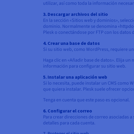
utilizar, así como toda la información neces
3. Descargar archivos del sitio
En la sección «Sitios web y dominios», selecc
dominio. Normalmente se denomina «httpdocs».
Plesk o conectándose por FTP con los datos 
4. Crear una base de datos
Si su sitio web, como WordPress, requiere una
Haga clic en «Añadir base de datos». Elija un
información para configurar su sitio web.
5. Instalar una aplicación web
Si lo necesita, puede instalar un CMS como Wor
que quiera instalar. Plesk suele ofrecer opci
Tenga en cuenta que este paso es opcional.
6. Configurar el correo
Para crear direcciones de correo asociadas a 
detalles para cada cuenta.
7. Proteger el sitio web