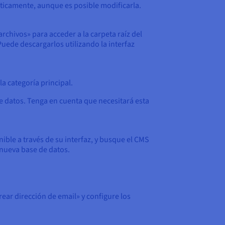
áticamente, aunque es posible modificarla.
rchivos» para acceder a la carpeta raíz del
ede descargarlos utilizando la interfaz
a categoría principal.
de datos. Tenga en cuenta que necesitará esta
nible a través de su interfaz, y busque el CMS
 nueva base de datos.
rear dirección de email» y configure los