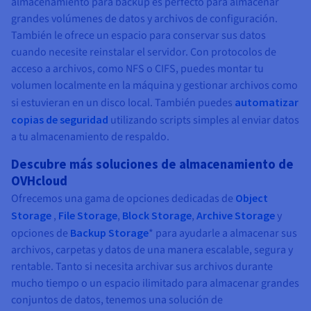
almacenamiento para backup es perfecto para almacenar
grandes volúmenes de datos y archivos de configuración.
También le ofrece un espacio para conservar sus datos
cuando necesite reinstalar el servidor. Con protocolos de
acceso a archivos, como NFS o CIFS, puedes montar tu
volumen localmente en la máquina y gestionar archivos como
si estuvieran en un disco local. También puedes
automatizar
copias de seguridad
utilizando scripts simples al enviar datos
a tu almacenamiento de respaldo.
Descubre más soluciones de almacenamiento de
OVHcloud
Ofrecemos una gama de opciones dedicadas de
Object
Storage
,
File Storage
,
Block Storage
,
Archive Storage
y
opciones de
Backup Storage
* para ayudarle a almacenar sus
archivos, carpetas y datos de una manera escalable, segura y
rentable. Tanto si necesita archivar sus archivos durante
mucho tiempo o un espacio ilimitado para almacenar grandes
conjuntos de datos, tenemos una solución de