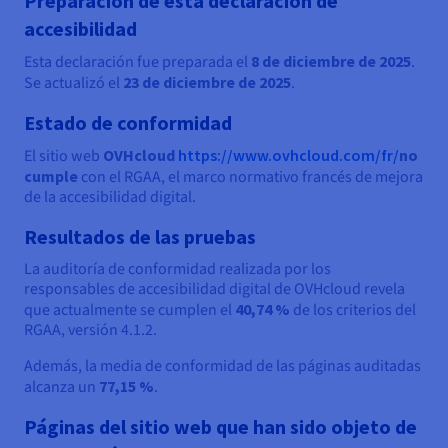
Preparación de esta declaración de
accesibilidad
Esta declaración fue preparada el
8 de diciembre de 2025
.
Se actualizó el
23 de diciembre de 2025
.
Estado de conformidad
El sitio web
OVHcloud
https://www.ovhcloud.com/fr/
no
cumple
con el RGAA, el marco normativo francés de mejora
de la accesibilidad digital.
Resultados de las pruebas
La auditoría de conformidad realizada por los
responsables de accesibilidad digital de OVHcloud revela
que actualmente se cumplen el
40,74 %
de los criterios del
RGAA, versión 4.1.2.
Además, la media de conformidad de las páginas auditadas
alcanza un
77,15 %
.
Páginas del sitio web que han sido objeto de