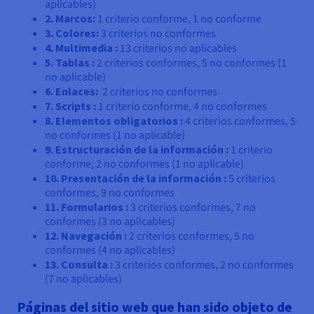
aplicables)
2. Marcos:
1 criterio conforme, 1 no conforme
3. Colores:
3 criterios no conformes
4. Multimedia :
13 criterios no aplicables
5. Tablas :
2 criterios conformes, 5 no conformes (1
no aplicable)
6. Enlaces:
2 criterios no conformes
7. Scripts :
1 criterio conforme, 4 no conformes
8. Elementos obligatorios :
4 criterios conformes, 5
no conformes (1 no aplicable)
9. Estructuración de la información :
1 criterio
conforme, 2 no conformes (1 no aplicable)
10. Presentación de la información :
5 criterios
conformes, 9 no conformes
11. Formularios :
3 criterios conformes, 7 no
conformes (3 no aplicables)
12. Navegación :
2 criterios conformes, 5 no
conformes (4 no aplicables)
13. Consulta :
3 criterios conformes, 2 no conformes
(7 no aplicables)
Páginas del sitio web que han sido objeto de