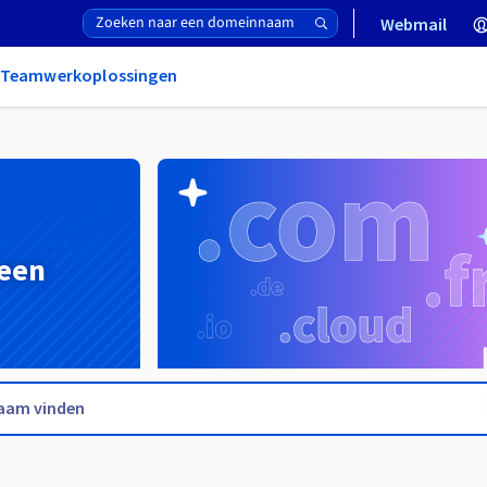
Webmail
& Teamwerkoplossingen
 een