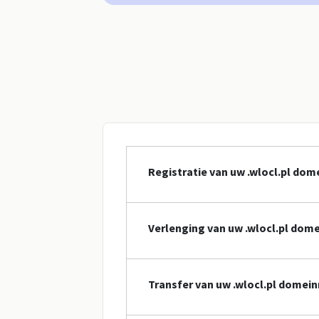
Registratie van uw .wlocl.pl do
Verlenging van uw .wlocl.pl do
Transfer van uw .wlocl.pl dome