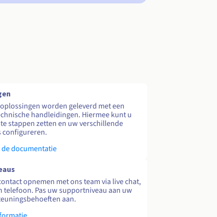
gen
 oplossingen worden geleverd met een
echnische handleidingen. Hiermee kunt u
te stappen zetten en uw verschillende
s configureren.
 de documentatie
eaus
contact opnemen met ons team via live chat,
en telefoon. Pas uw supportniveau aan uw
teuningsbehoeften aan.
formatie