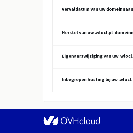
Vervaldatum van uw domeinnaa
Herstel van uw .wlocl.pl-domei
Eigenaarswijziging van uw .wlo
Inbegrepen hosting bij uw .wloc