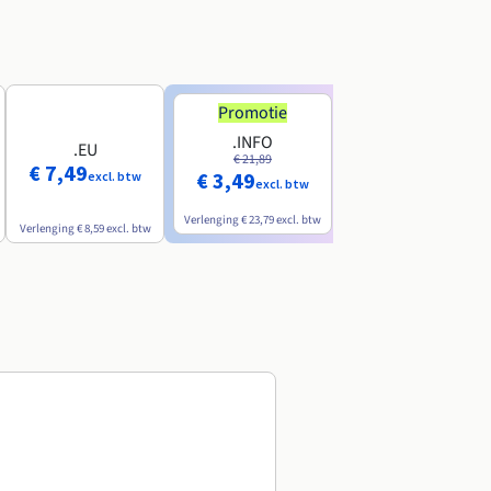
Promotie
Promotie
.INFO
.PRO
.EU
€ 21,89
€ 24,19
€ 7,49
€ 3,49
€ 2,99
excl. btw
excl. btw
excl. btw
Verlenging
€ 23,79
excl. btw
Verlenging
€ 26,29
excl. btw
Verlenging
€ 8,59
excl. btw