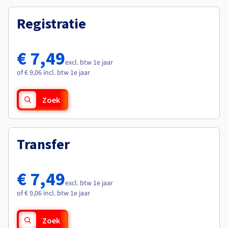
Registratie
€ 7,49
excl. btw 1e jaar
of € 9,06 incl. btw 1e jaar
Zoek
Transfer
€ 7,49
excl. btw 1e jaar
of € 9,06 incl. btw 1e jaar
Zoek