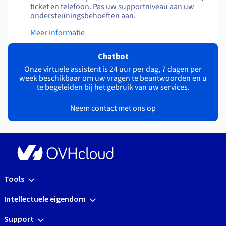
ticket en telefoon. Pas uw supportniveau aan uw
ondersteuningsbehoeften aan.
Meer informatie
Chatbot
Onze virtuele assistent is 24 uur per dag, 7 dagen per
week beschikbaar om uw vragen te beantwoorden en u
te begeleiden bij het gebruik van uw services.
Neem contact met ons op
Tools
Intellectuele eigendom
Support