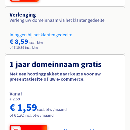
Verlenging
Verleng uw domeinnaam via het klantengedeelte
Inloggen bij het klantengedeelte
€ 8,59
excl. btw
of € 10,39 incl. btw
1 jaar domeinnaam gratis
Met een hostingpakket naar keuze voor uw
presentatiesite of uw e-commerce.
Vanaf
€ 2,59
€ 1,59
excl. btw /maand
of € 1,92 incl. btw /maand