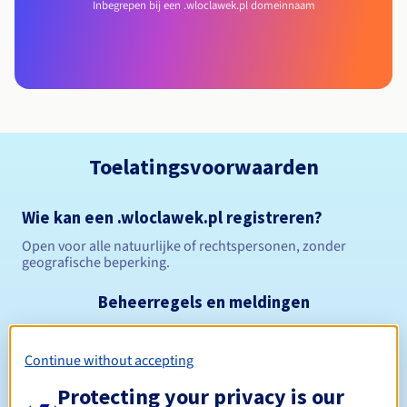
Inbegrepen bij een .wloclawek.pl domeinnaam
Toelatingsvoorwaarden
Wie kan een .wloclawek.pl registreren?
Open voor alle natuurlijke of rechtspersonen, zonder
geografische beperking.
Beheerregels en meldingen
Tussen 1 en 10 jaar
Registratieperiode
Continue without accepting
Protecting your privacy is our