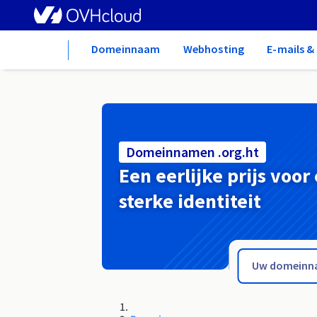
Home
Domeinnaam
Webhosting
E-mails 
Domeinnamen .org.ht
Een eerlijke prijs voor
sterke identiteit
.org.hn