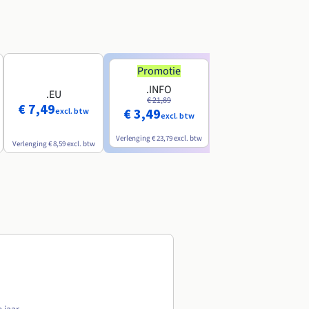
Promotie
Promotie
.INFO
.PRO
.EU
€ 21,89
€ 24,19
€ 7,49
€ 3,49
€ 2,99
excl. btw
excl. btw
excl. btw
Verlenging
€ 23,79
excl. btw
Verlenging
€ 26,29
excl. btw
Verlenging
€ 8,59
excl. btw