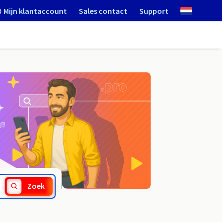
Mijn klantaccount
Sales contact
Support
.org.im
Zoek