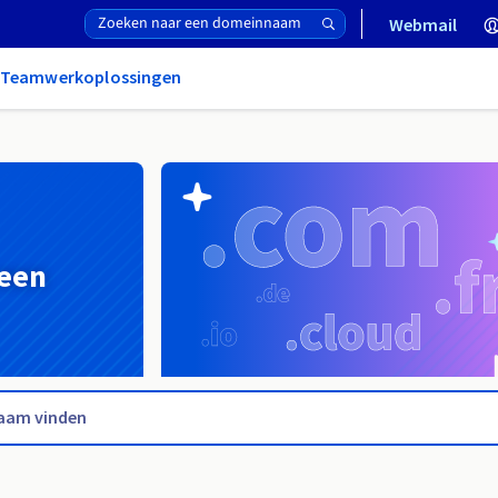
Webmail
& Teamwerkoplossingen
 een