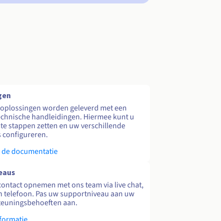
gen
 oplossingen worden geleverd met een
echnische handleidingen. Hiermee kunt u
te stappen zetten en uw verschillende
s configureren.
 de documentatie
eaus
contact opnemen met ons team via live chat,
en telefoon. Pas uw supportniveau aan uw
teuningsbehoeften aan.
formatie