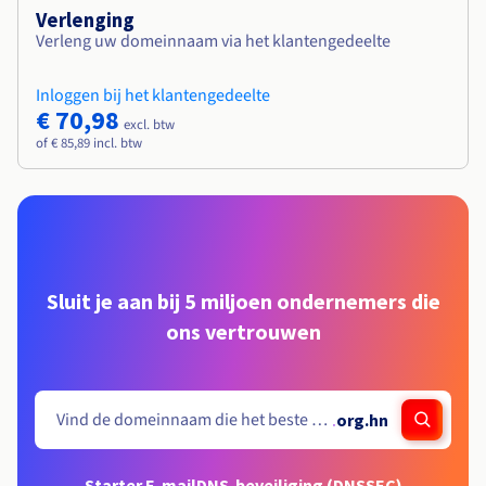
Verlenging
Verleng uw domeinnaam via het klantengedeelte
Inloggen bij het klantengedeelte
€ 70,98
excl. btw
of € 85,89 incl. btw
Sluit je aan bij 5 miljoen ondernemers die
ons vertrouwen
.
org.hn
Starter E-mail
DNS-beveiliging (DNSSEC)