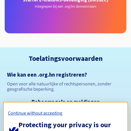
Inbegrepen bij een .org.hn domeinnaam
Toelatingsvoorwaarden
Wie kan een .org.hn registreren?
Open voor alle natuurlijke of rechtspersonen, zonder
geografische beperking.
Beheerregels en meldingen
Continue without accepting
Tussen 1 en 5 jaar
Registratieperiode
Protecting your privacy is our