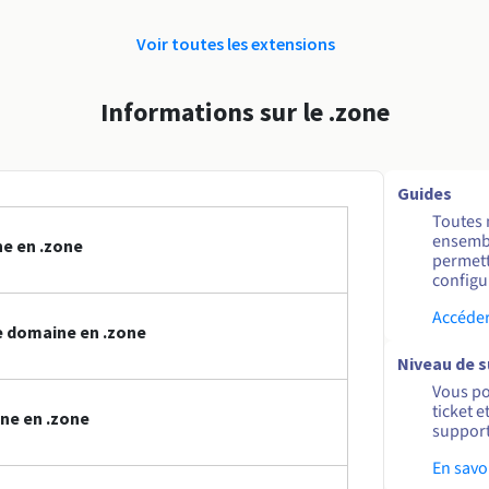
Voir toutes les extensions
Informations sur le .zone
Guides
Toutes 
ensembl
e en .zone
permett
configur
Accéder
 domaine en .zone
Niveau de 
Vous po
ticket 
ne en .zone
support
En savo