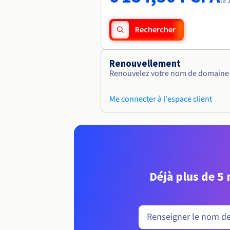
la 
Rechercher
Renouvellement
Renouvelez votre nom de domaine v
Me connecter à l'espace client
Déjà plus de 5