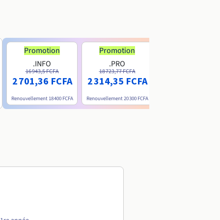
Promotion
Promotion
.INFO
.PRO
.ME
16 943,5 FCFA
18 723,77 FCFA
6 200 FCFA
2 701,36 FCFA
2 314,35 FCFA
Renouvellement
18 400 FCFA
Renouvellement
20 300 FCFA
Renouvellement
15 800 FC