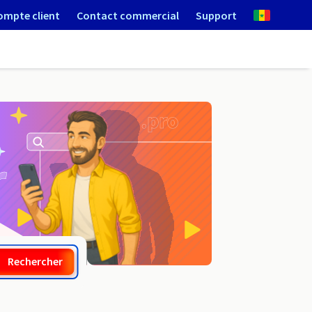
ompte client
Contact commercial
Support
.com
Rechercher