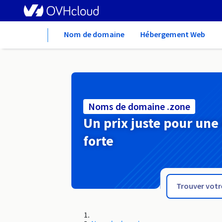
Home
Nom de domaine
Hébergement Web
Noms de domaine .zone
Un prix juste pour une
forte
.zgorzelec.pl