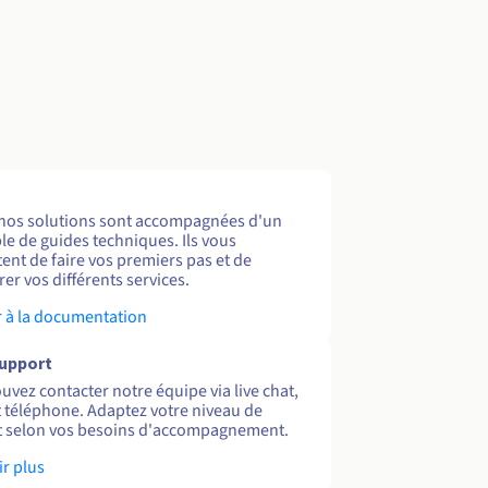
nos solutions sont accompagnées d'un
e de guides techniques. Ils vous
ent de faire vos premiers pas et de
er vos différents services.
 à la documentation
support
uvez contacter notre équipe via live chat,
et téléphone. Adaptez votre niveau de
 selon vos besoins d'accompagnement.
ir plus