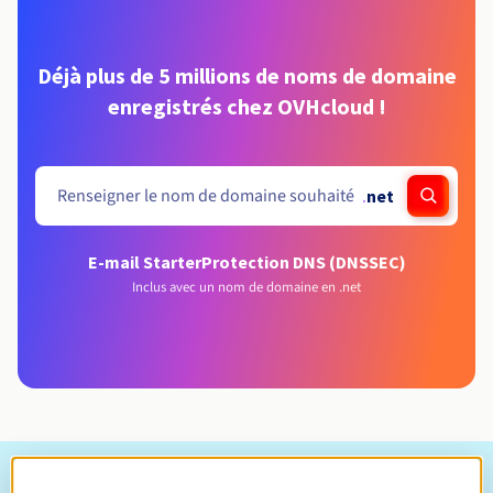
Déjà plus de 5 millions de noms de domaine
enregistrés chez OVHcloud !
.
net
E-mail Starter
Protection DNS (DNSSEC)
Inclus avec un nom de domaine en .net
Conditions d'éligibilité