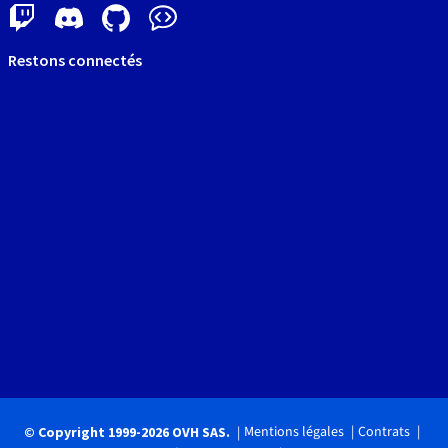
Restons connectés
Mentions légales
Contrats
© Copyright 1999-2026 OVH SAS.