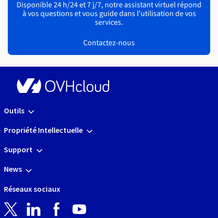
Disponible 24 h/24 et 7 j/7, notre assistant virtuel répond
à vos questions et vous guide dans l'utilisation de vos
services.
Contactez-nous
Outils
Propriété Intellectuelle
Support
News
Réseaux sociaux