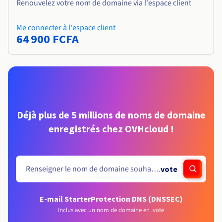
Renouvelez votre nom de domaine via l'espace client
Me connecter à l'espace client
64 900 FCFA
Déjà plus de 5 millions de noms de domaine
enregistrés chez OVHcloud !
.
vote
E-mail Starter
Protection DNS (DNSSEC)
Inclus avec un nom de domaine en .vote