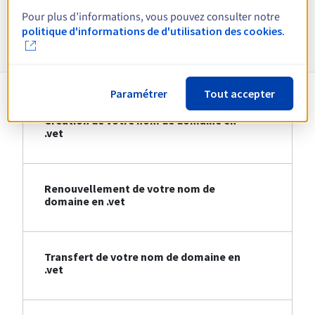
Pour plus d’informations, vous pouvez consulter notre
Informations sur le .vet
politique d'informations de d'utilisation des cookies.
Paramétrer
Tout accepter
Création de votre nom de domaine en
.vet
Renouvellement de votre nom de
domaine en .vet
Transfert de votre nom de domaine en
.vet