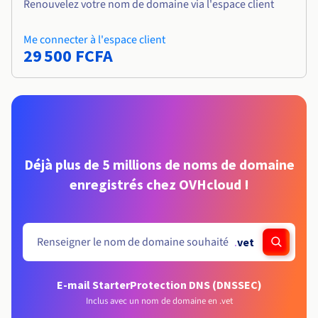
Renouvelez votre nom de domaine via l'espace client
Me connecter à l'espace client
29 500 FCFA
Déjà plus de 5 millions de noms de domaine
enregistrés chez OVHcloud !
.
vet
E-mail Starter
Protection DNS (DNSSEC)
Inclus avec un nom de domaine en .vet