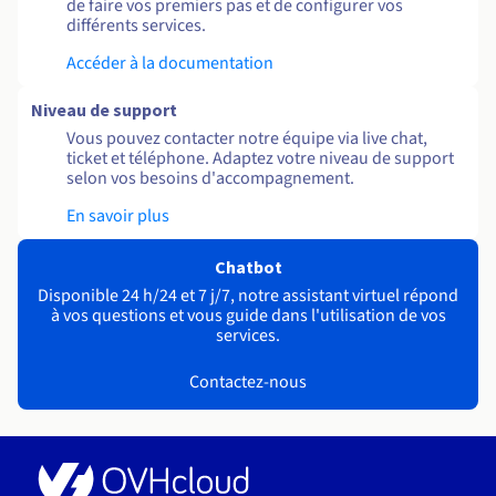
de faire vos premiers pas et de configurer vos
différents services.
Accéder à la documentation
Niveau de support
Vous pouvez contacter notre équipe via live chat,
ticket et téléphone. Adaptez votre niveau de support
selon vos besoins d'accompagnement.
En savoir plus
Chatbot
Disponible 24 h/24 et 7 j/7, notre assistant virtuel répond
à vos questions et vous guide dans l'utilisation de vos
services.
Contactez-nous