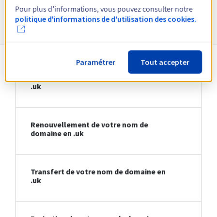
Pour plus d’informations, vous pouvez consulter notre
Informations sur le .uk
politique d'informations de d'utilisation des cookies.
Paramétrer
Tout accepter
Création de votre nom de domaine en
.uk
Renouvellement de votre nom de
domaine en .uk
Transfert de votre nom de domaine en
.uk