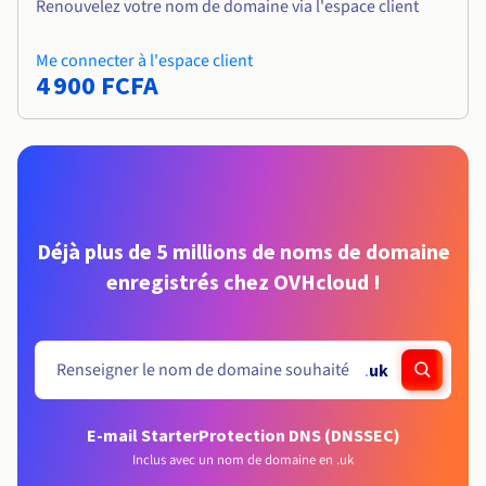
Renouvelez votre nom de domaine via l'espace client
Me connecter à l'espace client
4 900 FCFA
Déjà plus de 5 millions de noms de domaine
enregistrés chez OVHcloud !
.
uk
E-mail Starter
Protection DNS (DNSSEC)
Inclus avec un nom de domaine en .uk