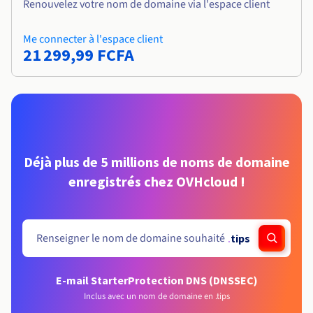
Renouvelez votre nom de domaine via l'espace client
Me connecter à l'espace client
21 299,99 FCFA
Déjà plus de 5 millions de noms de domaine
enregistrés chez OVHcloud !
.
tips
E-mail Starter
Protection DNS (DNSSEC)
Inclus avec un nom de domaine en .tips