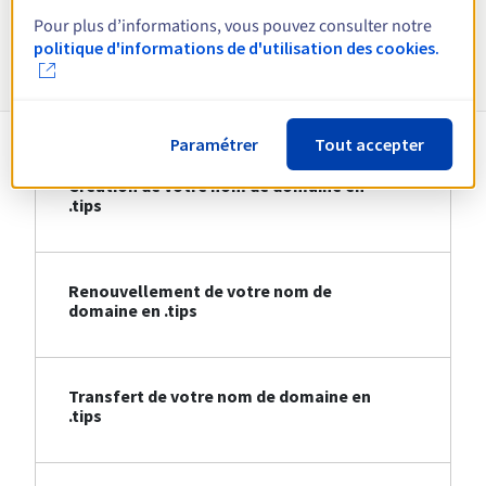
Pour plus d’informations, vous pouvez consulter notre
Informations sur le .tips
politique d'informations de d'utilisation des cookies.
Paramétrer
Tout accepter
Création de votre nom de domaine en
.tips
Renouvellement de votre nom de
domaine en .tips
Transfert de votre nom de domaine en
.tips