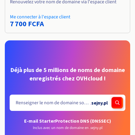
Renouvelez votre nom de domaine via l'espace client
Me connecter à l'espace client
7 700 FCFA
Déjà plus de 5 millions de noms de domaine
enregistrés chez OVHcloud !
.
sejny.pl
E-mail Starter
Protection DNS (DNSSEC)
Inclus avec un nom de domaine en .sejny.pl