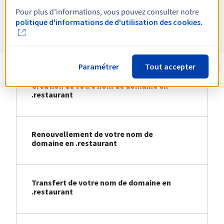
Pour plus d’informations, vous pouvez consulter notre
Informations sur le .restaurant
politique d'informations de d'utilisation des cookies.
Paramétrer
Tout accepter
Création de votre nom de domaine en
.restaurant
Renouvellement de votre nom de
domaine en .restaurant
Transfert de votre nom de domaine en
.restaurant