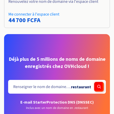
Renouvelez votre nom de domaine via l'espace client
Me connecter à l'espace client
44 700 FCFA
Déjà plus de 5 millions de noms de domaine
enregistrés chez OVHcloud !
.
restaurant
E-mail Starter
Protection DNS (DNSSEC)
Inclus avec un nom de domaine en .restaurant