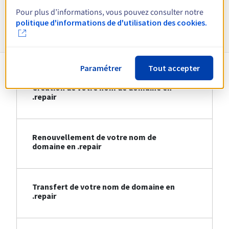
Pour plus d’informations, vous pouvez consulter notre
Informations sur le .repair
politique d'informations de d'utilisation des cookies.
Paramétrer
Tout accepter
Création de votre nom de domaine en
.repair
Renouvellement de votre nom de
domaine en .repair
Transfert de votre nom de domaine en
.repair