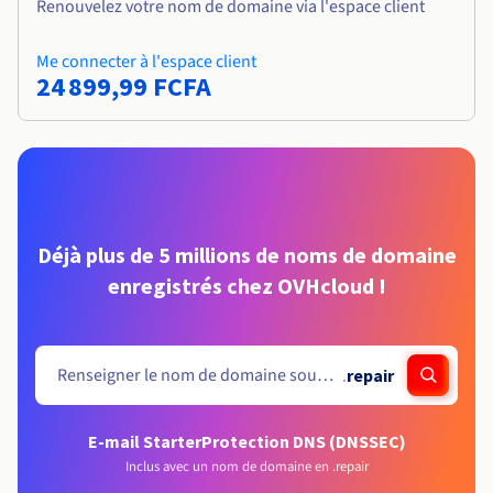
Renouvelez votre nom de domaine via l'espace client
Me connecter à l'espace client
24 899,99 FCFA
Déjà plus de 5 millions de noms de domaine
enregistrés chez OVHcloud !
.
repair
E-mail Starter
Protection DNS (DNSSEC)
Inclus avec un nom de domaine en .repair