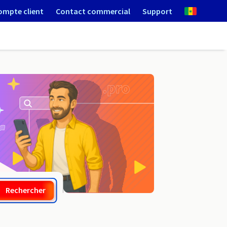
ompte client
Contact commercial
Support
.rent
Rechercher