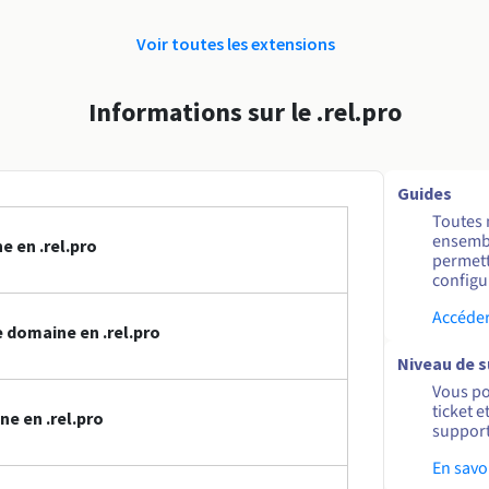
Voir toutes les extensions
Informations sur le .rel.pro
Guides
Toutes 
ensembl
 en .rel.pro
permett
configur
Accéder
domaine en .rel.pro
Niveau de 
Vous po
ticket 
e en .rel.pro
support
En savo