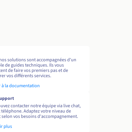
nos solutions sont accompagnées d'un
e de guides techniques. Ils vous
ent de faire vos premiers pas et de
er vos différents services.
 à la documentation
support
uvez contacter notre équipe via live chat,
et téléphone. Adaptez votre niveau de
 selon vos besoins d'accompagnement.
ir plus