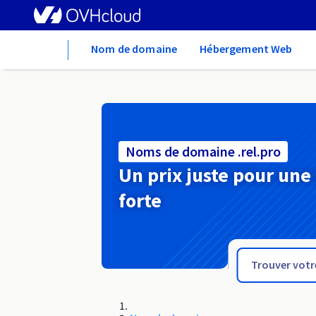
Home
Nom de domaine
Hébergement Web
Noms de domaine .rel.pro
Un prix juste pour une
forte
.rel.pl